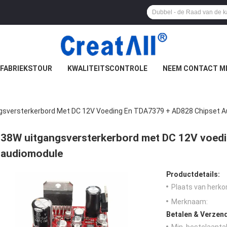
FABRIEKSTOUR
KWALITEITSCONTROLE
NEEM CONTACT M
gsversterkerbord Met DC 12V Voeding En TDA7379 + AD828 Chipset 
38W uitgangsversterkerbord met DC 12V voed
audiomodule
Productdetails:
Plaats van herko
Merknaam:
Betalen & Verzen