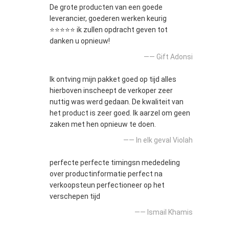
De grote producten van een goede
leverancier, goederen werken keurig
⭐⭐⭐⭐⭐ ik zullen opdracht geven tot
danken u opnieuw!
—— Gift Adonsi
Ik ontving mijn pakket goed op tijd alles
hierboven inscheept de verkoper zeer
nuttig was werd gedaan. De kwaliteit van
het product is zeer goed. Ik aarzel om geen
zaken met hen opnieuw te doen.
—— In elk geval Violah
perfecte perfecte timingsn mededeling
over productinformatie perfect na
verkoopsteun perfectioneer op het
verschepen tijd
—— Ismail Khamis