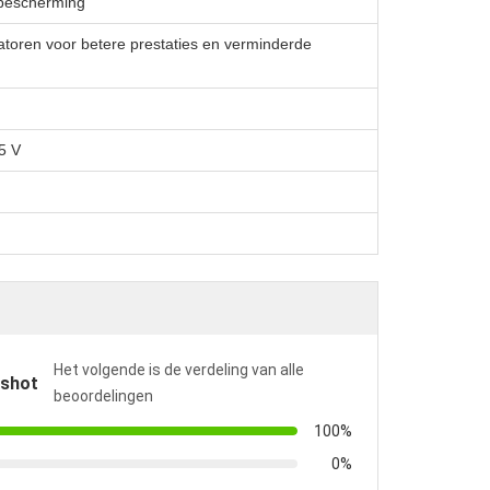
bescherming
oren voor betere prestaties en verminderde
5 V
Het volgende is de verdeling van alle
pshot
beoordelingen
100%
0%