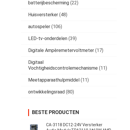
batterijbescherming
(22)
Huisversterker
(48)
autospeler
(106)
LED-tv-onderdelen
(39)
Digitale Ampèremetervoltmeter
(17)
Digitaal
Vochtigheidscontrolemechanisme
(11)
Meetapparaathulpmiddel
(11)
ontwikkelingsraad
(80)
BESTE PRODUCTEN
CA-3118 DC12-24V Versterker