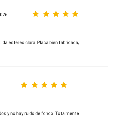
2026
alida estéreo clara. Placa bien fabricada,
ndos y no hay ruido de fondo. Totalmente