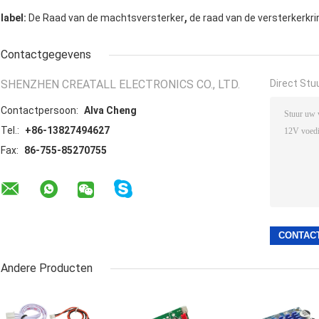
,
label:
De Raad van de machtsversterker
de raad van de versterkerkri
Contactgegevens
SHENZHEN CREATALL ELECTRONICS CO., LTD.
Direct Stu
Contactpersoon:
Alva Cheng
Tel.:
+86-13827494627
Fax:
86-755-85270755
Andere Producten