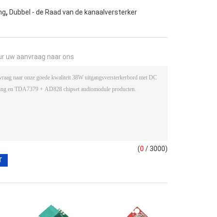
,
ng
Dubbel - de Raad van de kanaalversterker
ur uw aanvraag naar ons
(
0
/ 3000)