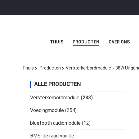
THUIS
PRODUCTEN
OVER ONS
Thuis
Producten
Versterkerbordmodule
38W Uitgan
ALLE PRODUCTEN
Versterkerbordmodule
(283)
Voedingmodule
(254)
bluetooth audiomodule
(12)
BMS-de raad van de