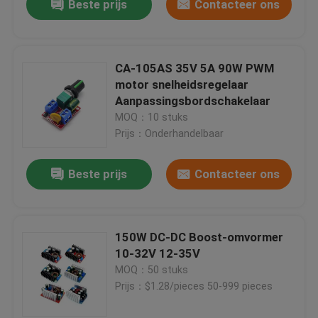
Beste prijs
Contacteer ons
CA-105AS 35V 5A 90W PWM
motor snelheidsregelaar
Aanpassingsbordschakelaar
MOQ：10 stuks
Prijs：Onderhandelbaar
Beste prijs
Contacteer ons
150W DC-DC Boost-omvormer
10-32V 12-35V
MOQ：50 stuks
Prijs：$1.28/pieces 50-999 pieces