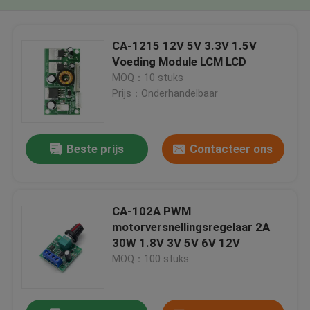
CA-1215 12V 5V 3.3V 1.5V
Voeding Module LCM LCD
MOQ：10 stuks
Prijs：Onderhandelbaar
Beste prijs
Contacteer ons
CA-102A PWM
motorversnellingsregelaar 2A
30W 1.8V 3V 5V 6V 12V
MOQ：100 stuks