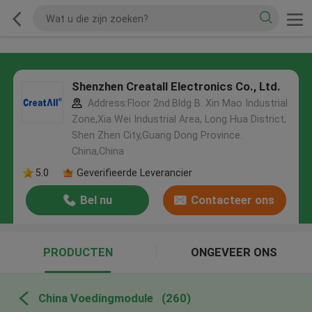
Shenzhen Creatall Electronics Co., Ltd.
Address:Floor 2nd.Bldg B. Xin Mao Industrial
Zone,Xia Wei Industrial Area, Long Hua District,
Shen Zhen City,Guang Dong Province.
China,China
5.0
Geverifieerde Leverancier
Bel nu
Contacteer ons
PRODUCTEN
ONGEVEER ONS
China Voedingmodule
(260)