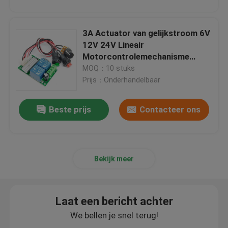
3A Actuator van gelijkstroom 6V
12V 24V Lineair
Motorcontrolemechanisme
Forward Reverse Switch
MOQ：10 stuks
Prijs：Onderhandelbaar
Beste prijs
Contacteer ons
Bekijk meer
Laat een bericht achter
We bellen je snel terug!