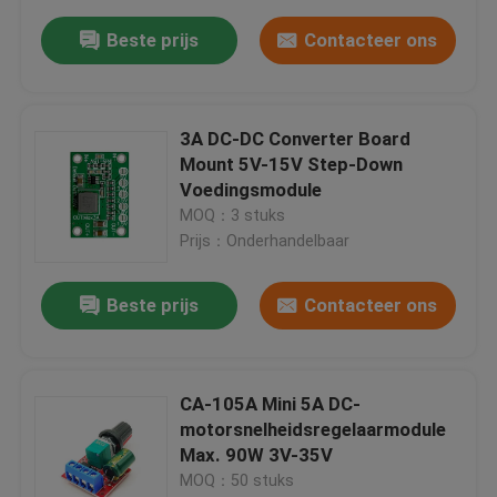
Beste prijs
Contacteer ons
3A DC-DC Converter Board
Mount 5V-15V Step-Down
Voedingsmodule
MOQ：3 stuks
Prijs：Onderhandelbaar
Beste prijs
Contacteer ons
CA-105A Mini 5A DC-
motorsnelheidsregelaarmodule
Max. 90W 3V-35V
MOQ：50 stuks