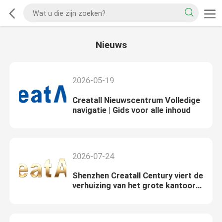
Nieuws
2026-05-19
Creatall Nieuwscentrum Volledige
navigatie | Gids voor alle inhoud
2026-07-24
Shenzhen Creatall Century viert de
verhuizing van het grote kantoor
met een ceremonie van het snijden
van het lint, een nieuw tijdperk van
wereldwijde expansie.