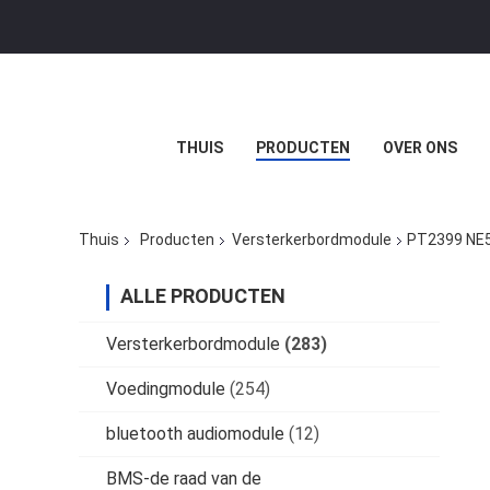
THUIS
PRODUCTEN
OVER ONS
Thuis
Producten
Versterkerbordmodule
PT2399 NE5
ALLE PRODUCTEN
Versterkerbordmodule
(283)
Voedingmodule
(254)
bluetooth audiomodule
(12)
BMS-de raad van de