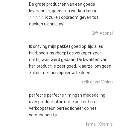
De grote producten van een goede
leverancier, goederen werken keurig
⭐⭐⭐⭐⭐ ik zullen opdracht geven tot
danken u opnieuw!
—— Gift Adonsi
Ik ontving mijn pakket goed op tijd alles
hierboven inscheept de verkoper zeer
nuttig was werd gedaan. De kwaliteit van
het product is zeer goed. Ik aarzel om geen
zaken met hen opnieuw te doen.
—— In elk geval Violah
perfecte perfecte timingsn mededeling
over productinformatie perfect na
verkoopsteun perfectioneer op het
verschepen tijd
—— Ismail Khamis