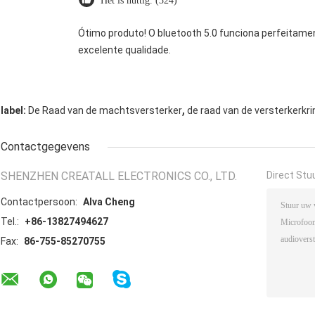
Het is nuttig. (324)
Ótimo produto! O bluetooth 5.0 funciona perfeitamen
excelente qualidade.
,
label:
De Raad van de machtsversterker
de raad van de versterkerkri
Contactgegevens
SHENZHEN CREATALL ELECTRONICS CO., LTD.
Direct Stu
Contactpersoon:
Alva Cheng
Tel.:
+86-13827494627
Fax:
86-755-85270755