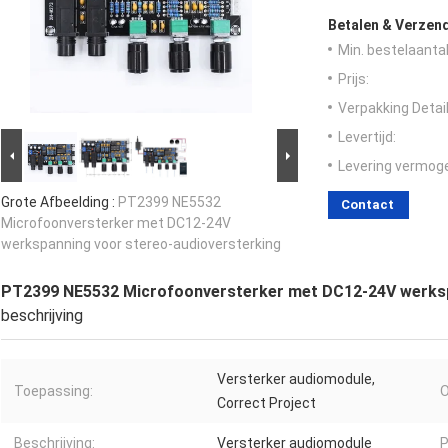
Betalen & Verzen
Min. bestelaantal
Prijs:
Verpakking Detail
Levertijd:
Levering vermog
Grote Afbeelding :
PT2399 NE5532
Contact
Microfoonversterker met DC12-24V
werkspanning voor stereo-audioversterking
PT2399 NE5532 Microfoonversterker met DC12-24V werksp
beschrijving
Versterker audiomodule,
Toepassing:
O
Correct Project
Beschrijving:
Versterker audiomodule
P