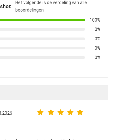
Het volgende is de verdeling van alle
pshot
beoordelingen
100%
0%
0%
0%
0%
8.2026