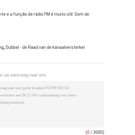
te e a função de rádio FM é muito útil. Som de
,
ng
Dubbel - de Raad van de kanaalversterker
ur uw aanvraag naar ons
(
0
/ 3000)