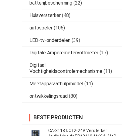
batterijbescherming
(22)
Huisversterker
(48)
autospeler
(106)
LED-tv-onderdelen
(39)
Digitale Ampèremetervoltmeter
(17)
Digitaal
Vochtigheidscontrolemechanisme
(11)
Meetapparaathulpmiddel
(11)
ontwikkelingsraad
(80)
BESTE PRODUCTEN
CA-3118 DC12-24V Versterker