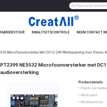
FABRIEKSTOUR
KWALITEITSCONTROLE
NEEM CONTACT M
532 Microfoonversterker Met DC12-24V Werkspanning Voor Stereo-Au
PT2399 NE5532 Microfoonversterker met DC12
audioversterking
Productdetails:
Plaats van herko
Merknaam:
Modelnummer: