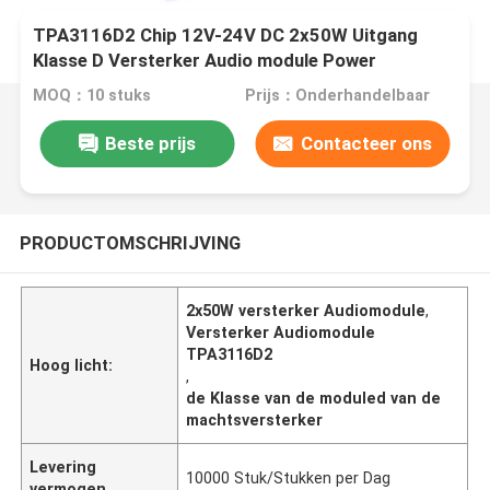
TPA3116D2 Chip 12V-24V DC 2x50W Uitgang
Klasse D Versterker Audio module Power
Amplifier Board
MOQ：10 stuks
Prijs：Onderhandelbaar
Beste prijs
Contacteer ons
PRODUCTOMSCHRIJVING
2x50W versterker Audiomodule
,
Versterker Audiomodule
TPA3116D2
Hoog licht:
,
de Klasse van de moduled van de
machtsversterker
Levering
10000 Stuk/Stukken per Dag
vermogen