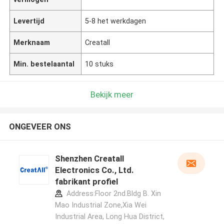
Levertijd
5-8 het werkdagen
Merknaam
Creatall
Min. bestelaantal
10 stuks
Bekijk meer
ONGEVEER ONS
Shenzhen Creatall
Electronics Co., Ltd.
fabrikant profiel
Address:Floor 2nd.Bldg B. Xin
Mao Industrial Zone,Xia Wei
Industrial Area, Long Hua District,