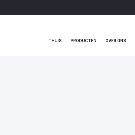
THUIS
PRODUCTEN
OVER ONS