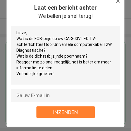
5.0
Laat een bericht achter
Geverifieerde Leverancier
We bellen je snel terug!
Bekijk meer
Krijg de beste prijs voor
CA-300V LED TV-
achterlichttesttool Universele
computerkabel 12W
Diagnostische
Doorgaan
INZENDEN