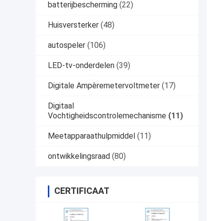
batterijbescherming
(22)
Huisversterker
(48)
autospeler
(106)
LED-tv-onderdelen
(39)
Digitale Ampèremetervoltmeter
(17)
Digitaal
Vochtigheidscontrolemechanisme
(11)
Meetapparaathulpmiddel
(11)
ontwikkelingsraad
(80)
CERTIFICAAT