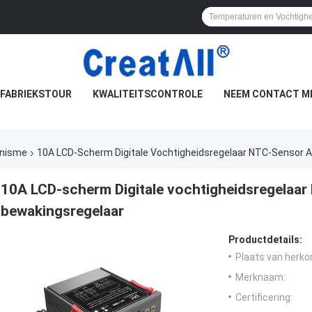
FABRIEKSTOUR
KWALITEITSCONTROLE
NEEM CONTACT M
anisme
10A LCD-Scherm Digitale Vochtigheidsregelaar NTC-Sensor 
10A LCD-scherm Digitale vochtigheidsregelaa
bewakingsregelaar
Productdetails:
Plaats van herko
Merknaam:
Certificering: