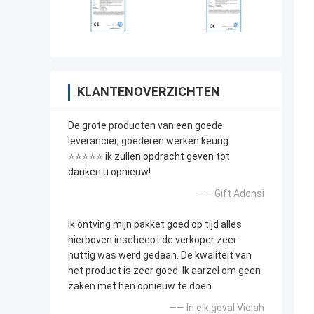
KLANTENOVERZICHTEN
De grote producten van een goede
leverancier, goederen werken keurig
⭐⭐⭐⭐⭐ ik zullen opdracht geven tot
danken u opnieuw!
—— Gift Adonsi
Ik ontving mijn pakket goed op tijd alles
hierboven inscheept de verkoper zeer
nuttig was werd gedaan. De kwaliteit van
het product is zeer goed. Ik aarzel om geen
zaken met hen opnieuw te doen.
—— In elk geval Violah