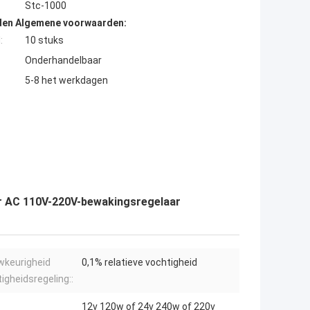
Stc-1000
den Algemene voorwaarden:
:
10 stuks
Onderhandelbaar
5-8 het werkdagen
r AC 110V-220V-bewakingsregelaar
wkeurigheid
0,1% relatieve vochtigheid
igheidsregeling::
12v 120w of 24v 240w of 220v