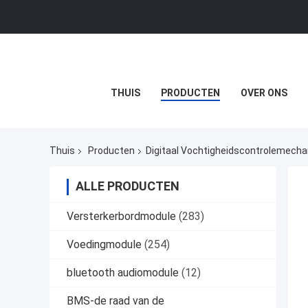
THUIS
PRODUCTEN
OVER ONS
Thuis
Producten
Digitaal Vochtigheidscontrolemech
ALLE PRODUCTEN
Versterkerbordmodule
(283)
Voedingmodule
(254)
bluetooth audiomodule
(12)
BMS-de raad van de