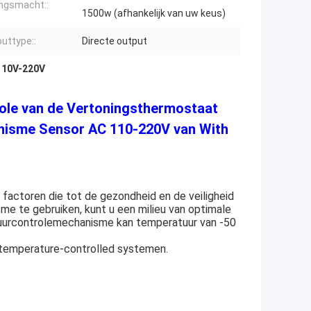
ngsmacht::
1500w (afhankelijk van uw keus)
uttype::
Directe output
110V-220V
role van de Vertoningsthermostaat
isme Sensor AC 110-220V van With
factoren die tot de gezondheid en de veiligheid
me te gebruiken, kunt u een milieu van optimale
tuurcontrolemechanisme kan temperatuur van -50
e temperature-controlled systemen.