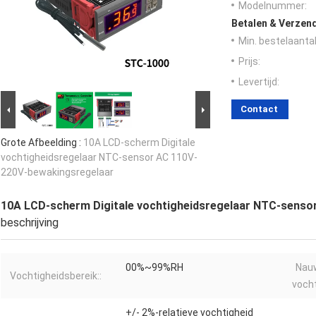
Modelnummer:
Betalen & Verzen
Min. bestelaantal
Prijs:
Levertijd:
Contact
Grote Afbeelding :
10A LCD-scherm Digitale
vochtigheidsregelaar NTC-sensor AC 110V-
220V-bewakingsregelaar
10A LCD-scherm Digitale vochtigheidsregelaar NTC-senso
beschrijving
00%~99%RH
Nau
Vochtigheidsbereik::
vocht
+/- 2%-relatieve vochtigheid