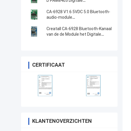
D PAM8403 Digitale
audioversterker
CA-6928 V1.6 5VDC 5.0 Bluetooth-
audio-module
luidsprekerversterker-module
Creatall CA-6928 Bluetooth-Kanaal
van de de Module het Digitale
Macht van de Sprekersversterker
CERTIFICAAT
KLANTENOVERZICHTEN