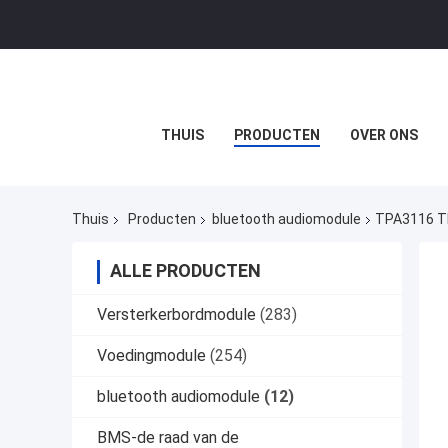
THUIS
PRODUCTEN
OVER ONS
Thuis
Producten
bluetooth audiomodule
TPA3116 T
ALLE PRODUCTEN
Versterkerbordmodule
(283)
Voedingmodule
(254)
bluetooth audiomodule
(12)
BMS-de raad van de