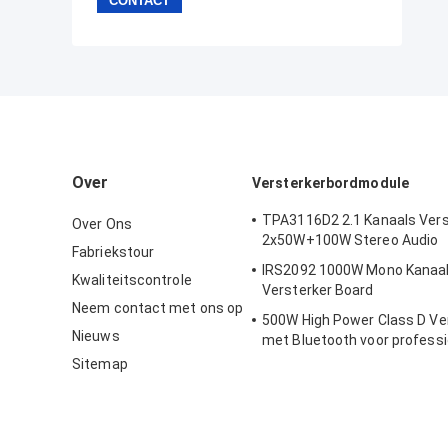
Over
Versterkerbordmodule
TPA3116D2 2.1 Kanaals Vers
Over Ons
2x50W+100W Stereo Audio
Fabriekstour
IRS2092 1000W Mono Kanaal H
Kwaliteitscontrole
Versterker Board
Neem contact met ons op
500W High Power Class D Ve
Nieuws
met Bluetooth voor professi
audiosystemen
Sitemap