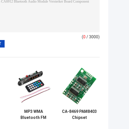
(
0
/ 3000)
MP3 WMA
CA-8469 PAM8403
Bluetooth FM
Chipset
Radio Audio
Bluetooth Audio