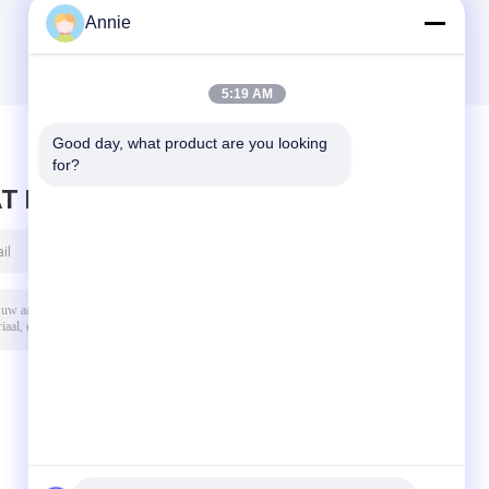
Annie
5:19 AM
Good day, what product are you looking 
for?
T BERICHT ACHTER