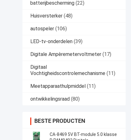
batterijbescherming
(22)
Huisversterker
(48)
autospeler
(106)
LED-tv-onderdelen
(39)
Digitale Ampèremetervoltmeter
(17)
Digitaal
Vochtigheidscontrolemechanisme
(11)
Meetapparaathulpmiddel
(11)
ontwikkelingsraad
(80)
BESTE PRODUCTEN
CA-8469 5V BT-module 5.0 klasse