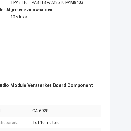
TPA3116 TPA3118 PAM8610 PAM8403
den Algemene voorwaarden:
:
10 stuks
dio Module Versterker Board Component
:
CA-6928
tiebereik:
Tot 10 meters