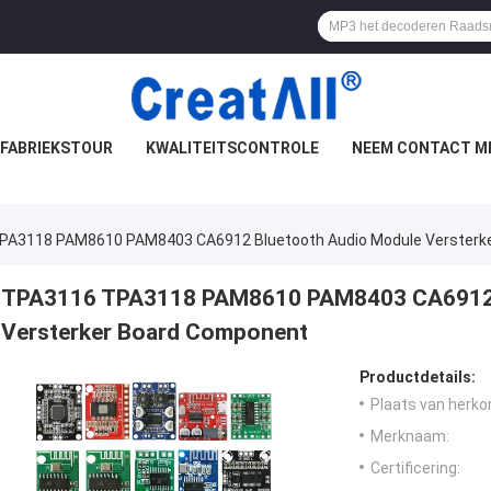
FABRIEKSTOUR
KWALITEITSCONTROLE
NEEM CONTACT M
PA3118 PAM8610 PAM8403 CA6912 Bluetooth Audio Module Versterk
TPA3116 TPA3118 PAM8610 PAM8403 CA6912 
Versterker Board Component
Productdetails:
Plaats van herko
Merknaam:
Certificering: