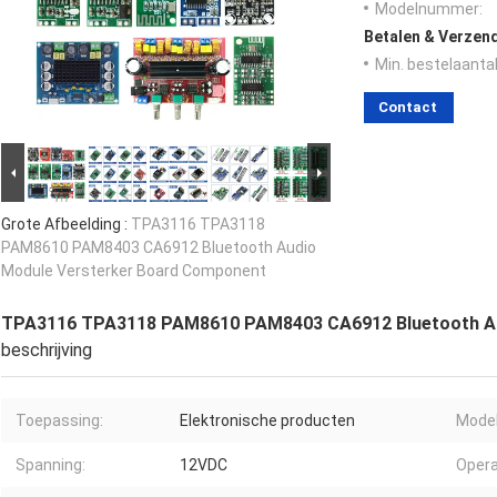
Modelnummer:
Betalen & Verzen
Min. bestelaantal
Contact
Grote Afbeelding :
TPA3116 TPA3118
PAM8610 PAM8403 CA6912 Bluetooth Audio
Module Versterker Board Component
TPA3116 TPA3118 PAM8610 PAM8403 CA6912 Bluetooth Au
beschrijving
Toepassing:
Elektronische producten
Model
Spanning:
12VDC
Opera