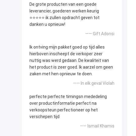
De grote producten van een goede
leverancier, goederen werken keurig
⭐⭐⭐⭐⭐ ik zullen opdracht geven tot
danken u opnieuw!
—— Gift Adonsi
Ik ontving mijn pakket goed op tijd alles
hierboven inscheept de verkoper zeer
nuttig was werd gedaan. De kwaliteit van
het product is zeer goed. Ik aarzel om geen
zaken met hen opnieuw te doen.
—— In elk geval Violah
perfecte perfecte timingsn mededeling
over productinformatie perfect na
verkoopsteun perfectioneer op het
verschepen tijd
—— Ismail Khamis