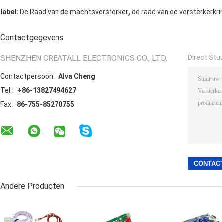
,
label:
De Raad van de machtsversterker
de raad van de versterkerkri
Contactgegevens
SHENZHEN CREATALL ELECTRONICS CO., LTD.
Direct Stu
Contactpersoon:
Alva Cheng
Tel.:
+86-13827494627
Fax:
86-755-85270755
Andere Producten