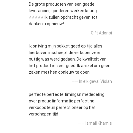
De grote producten van een goede
leverancier, goederen werken keurig
⭐⭐⭐⭐⭐ ik zullen opdracht geven tot
danken u opnieuw!
—— Gift Adonsi
Ik ontving mijn pakket goed op tijd alles
hierboven inscheept de verkoper zeer
nuttig was werd gedaan. De kwaliteit van
het product is zeer goed. Ik aarzel om geen
zaken met hen opnieuw te doen.
—— In elk geval Violah
perfecte perfecte timingsn mededeling
over productinformatie perfect na
verkoopsteun perfectioneer op het
verschepen tijd
—— Ismail Khamis