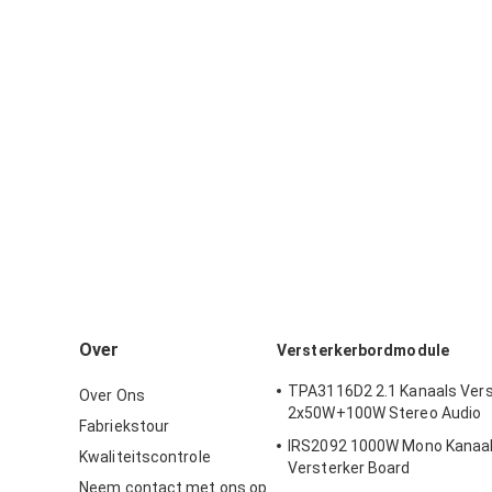
Over
Versterkerbordmodule
TPA3116D2 2.1 Kanaals Vers
Over Ons
2x50W+100W Stereo Audio
Fabriekstour
IRS2092 1000W Mono Kanaal H
Kwaliteitscontrole
Versterker Board
Neem contact met ons op