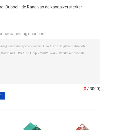
,
ng
Dubbel - de Raad van de kanaalversterker
ur uw aanvraag naar ons
(
0
/ 3000)