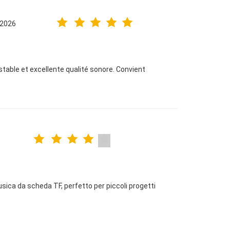
.2026
able et excellente qualité sonore. Convient
ica da scheda TF, perfetto per piccoli progetti