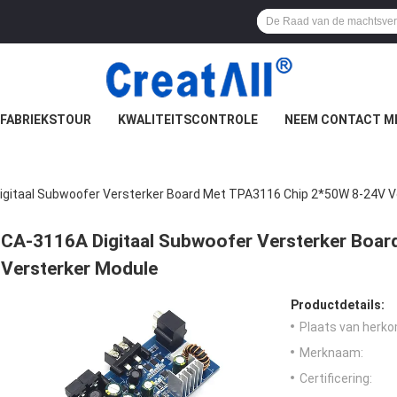
FABRIEKSTOUR
KWALITEITSCONTROLE
NEEM CONTACT M
igitaal Subwoofer Versterker Board Met TPA3116 Chip 2*50W 8-24V V
CA-3116A Digitaal Subwoofer Versterker Boa
Versterker Module
Productdetails:
Plaats van herko
Merknaam:
Certificering: