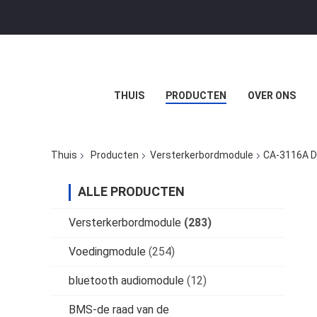
THUIS
PRODUCTEN
OVER ONS
Thuis
Producten
Versterkerbordmodule
CA-3116A D
ALLE PRODUCTEN
Versterkerbordmodule
(283)
Voedingmodule
(254)
bluetooth audiomodule
(12)
BMS-de raad van de