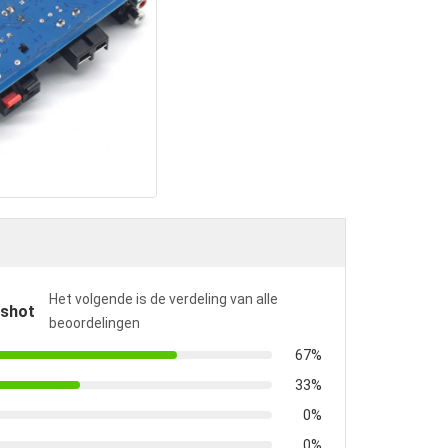
Het volgende is de verdeling van alle
pshot
beoordelingen
67%
33%
0%
0%