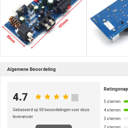
Algemene Beoordeling
Ratingsna
4.7
5 sterren
Gebaseerd op 50 beoordelingen voor deze
4 sterren
leverancier
3 sterren
2 sterren