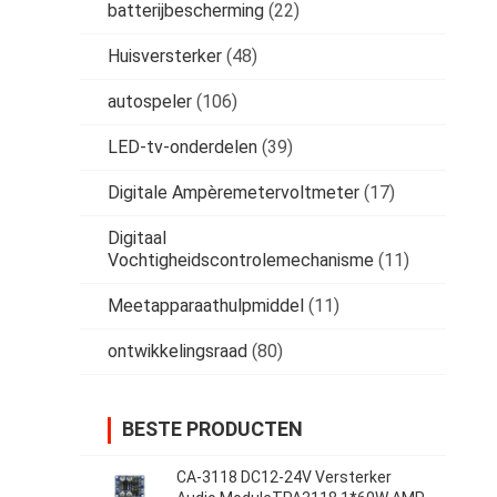
batterijbescherming
(22)
Huisversterker
(48)
autospeler
(106)
LED-tv-onderdelen
(39)
Digitale Ampèremetervoltmeter
(17)
Digitaal
Vochtigheidscontrolemechanisme
(11)
Meetapparaathulpmiddel
(11)
ontwikkelingsraad
(80)
BESTE PRODUCTEN
CA-3118 DC12-24V Versterker