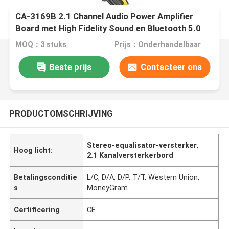
CA-3169B 2.1 Channel Audio Power Amplifier
Board met High Fidelity Sound en Bluetooth 5.0
MOQ：3 stuks
Prijs：Onderhandelbaar
Beste prijs
Contacteer ons
PRODUCTOMSCHRIJVING
Stereo-equalisator-versterker
,
Hoog licht:
2.1 Kanalversterkerbord
Betalingsconditie
L/C, D/A, D/P, T/T, Western Union,
s
MoneyGram
Certificering
CE