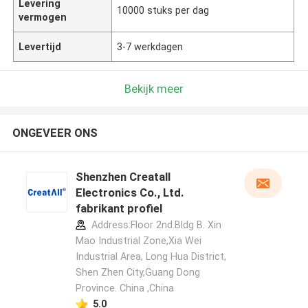
Levering
10000 stuks per dag
vermogen
Levertijd
3-7 werkdagen
Bekijk meer
ONGEVEER ONS
Shenzhen Creatall
Electronics Co., Ltd.
fabrikant profiel
Address:Floor 2nd.Bldg B. Xin
Mao Industrial Zone,Xia Wei
Industrial Area, Long Hua District,
Shen Zhen City,Guang Dong
Province. China ,China
5.0