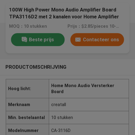
100W High Power Mono Audio Amplifier Board
TPA3116D2 met 2 kanalen voor Home Amplifier
MOQ：10 stukken
Prijs：$2.85/pieces 10-99 pieces
Beste prijs
Contacteer ons
PRODUCTOMSCHRIJVING
Home Mono Audio Versterker
Hoog licht:
Board
Merknaam
creatall
Min. bestelaantal
10 stukken
Modelnummer
CA-3116D