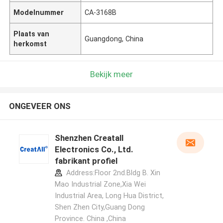
Modelnummer
CA-3168B
Plaats van
Guangdong, China
herkomst
Bekijk meer
ONGEVEER ONS
Shenzhen Creatall
Electronics Co., Ltd.
fabrikant profiel
Address:Floor 2nd.Bldg B. Xin
Mao Industrial Zone,Xia Wei
Industrial Area, Long Hua District,
Shen Zhen City,Guang Dong
Province. China ,China