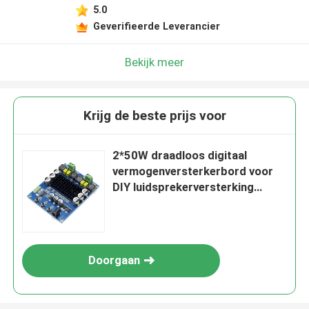
5.0
Geverifieerde Leverancier
Bekijk meer
Krijg de beste prijs voor
2*50W draadloos digitaal
vermogenversterkerbord voor
DIY luidsprekerversterking
TPA3116D2 module
Doorgaan