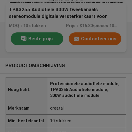
TPA3255 Audiofiele 300W tweekanaals
stereomodule digitale versterkerkaart voor
professionele audio
MOQ：10 stukken
Prijs：$16.80/pieces 10-99 pieces
Beste prijs
Contacteer ons
PRODUCTOMSCHRIJVING
Professionele audiofiele module
,
Hoog licht:
TPA3255 Audiofiele module
,
300W audiofiele module
Merknaam
creatall
Min. bestelaantal
10 stukken