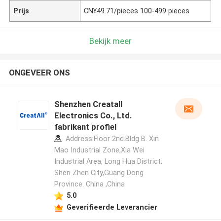
Prijs
CN¥49.71/pieces 100-499 pieces
Bekijk meer
ONGEVEER ONS
Shenzhen Creatall
Electronics Co., Ltd.
fabrikant profiel
Address:Floor 2nd.Bldg B. Xin
Mao Industrial Zone,Xia Wei
Industrial Area, Long Hua District,
Shen Zhen City,Guang Dong
Province. China ,China
5.0
Geverifieerde Leverancier