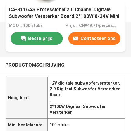
CA-3116AS Professional 2.0 Channel Digitale
Subwoofer Versterker Board 2*100W 8-24V Mini
TPA3116 voor Home Sound
MOQ：100 stuks
Prijs：CN¥49.71/pieces 100-499 pieces
Beste prijs
Contacteer ons
PRODUCTOMSCHRIJVING
12V digitale subwooferversterker
,
2.0 Digitaal Subwoofer Versterker
Board
Hoog licht:
,
2*100W Digitaal Subwoofer
Versterker
Min. bestelaantal
100 stuks