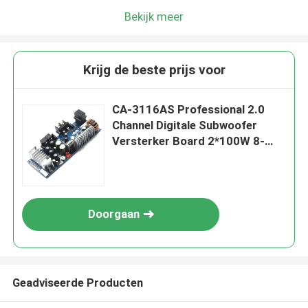
Bekijk meer
Krijg de beste prijs voor
CA-3116AS Professional 2.0
Channel Digitale Subwoofer
Versterker Board 2*100W 8-
24V Mini TPA3116 voor Home
Sound
Doorgaan
Geadviseerde Producten