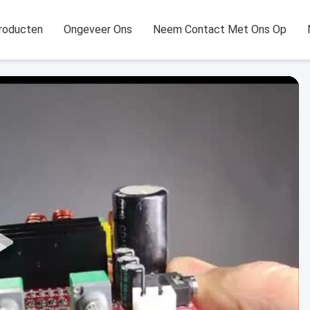
roducten
Ongeveer Ons
Neem Contact Met Ons Op