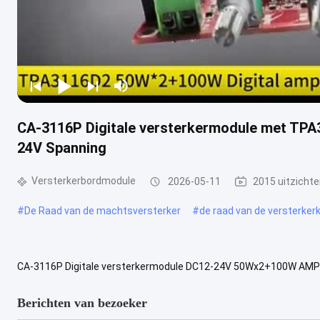
CA-3116P Digitale versterkermodule met TP
24V Spanning
Versterkerbordmodule
2026-05-11
2015 uitzicht
#
De Raad van de machtsversterker
#
de raad van de versterkerk
CA-3116P Digitale versterkermodule DC12-24V 50Wx2+100W AM
2.1 TPA3116D2 geluidskanaal digitale versterker audiomodule lever
Berichten van bezoeker