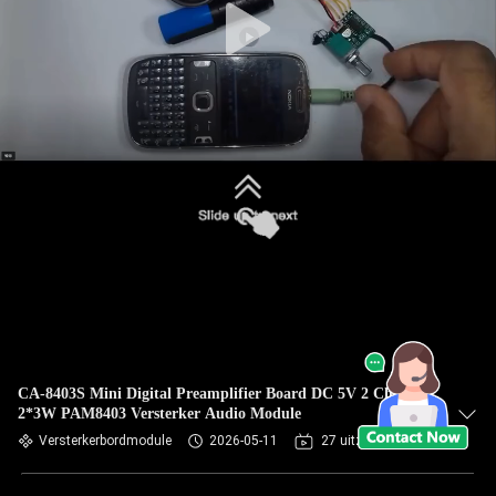
CA-8403S Mini Digital Preamplifier Board DC 5V 2 Channel
2*3W PAM8403 Versterker Audio Module
Versterkerbordmodule
2026-05-11
27 uitzichten