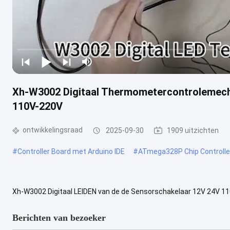
Xh-W3002 Digitaal Thermometercontrolemec
110V-220V
ontwikkelingsraad
2025-09-30
1909 uitzichten
#
Controller Board met Arduino IDE
#
ATmega328P Chip Controlle
Xh-W3002 Digitaal LEIDEN van de de Sensorschakelaar 12V 24V 
TemperatuurcontrolemechanismeProductomschrijving: Temperatuur
Berichten van bezoeker