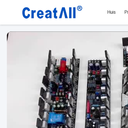
Huis
P