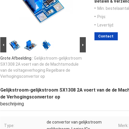
Betalen & Verzen
Min. bestelaantal
Prijs:
Levertijd:
Contact
Grote Afbeelding :
Gelijkstroom-gelijkstroom
SX1308 2A voert van de de Machtsmodule
van de voltageverhoging Regelbare de
Verhogingsconvertor op
Gelijkstroom-gelijkstroom SX1308 2A voert van de de Mac
de Verhogingsconvertor op
beschrijving
de convertor van gelijkstroom
Type:
Merk: