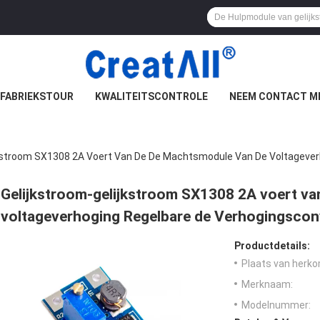
FABRIEKSTOUR
KWALITEITSCONTROLE
NEEM CONTACT M
jkstroom SX1308 2A Voert Van De De Machtsmodule Van De Voltagever
Gelijkstroom-gelijkstroom SX1308 2A voert v
voltageverhoging Regelbare de Verhogingscon
Productdetails:
Plaats van herko
Merknaam:
Modelnummer: