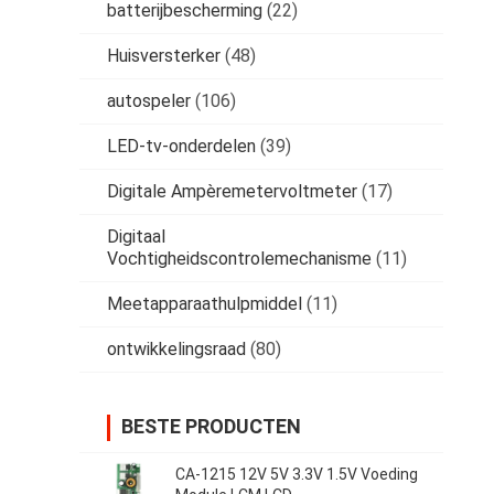
batterijbescherming
(22)
Huisversterker
(48)
autospeler
(106)
LED-tv-onderdelen
(39)
Digitale Ampèremetervoltmeter
(17)
Digitaal
Vochtigheidscontrolemechanisme
(11)
Meetapparaathulpmiddel
(11)
ontwikkelingsraad
(80)
BESTE PRODUCTEN
CA-1215 12V 5V 3.3V 1.5V Voeding