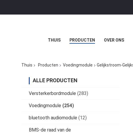
THUIS
PRODUCTEN
OVER ONS
Thuis
Producten
Voedingmodule
Gelijkstroom-Geli
ALLE PRODUCTEN
Versterkerbordmodule
(283)
Voedingmodule
(254)
bluetooth audiomodule
(12)
BMS-de raad van de