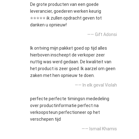
De grote producten van een goede
leverancier, goederen werken keurig
⭐⭐⭐⭐⭐ ik zullen opdracht geven tot
danken u opnieuw!
—— Gift Adonsi
Ik ontving mijn pakket goed op tijd alles
hierboven inscheept de verkoper zeer
nuttig was werd gedaan. De kwaliteit van
het product is zeer goed. Ik aarzel om geen
zaken met hen opnieuw te doen.
—— In elk geval Violah
perfecte perfecte timingsn mededeling
over productinformatie perfect na
verkoopsteun perfectioneer op het
verschepen tijd
—— Ismail Khamis