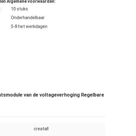
den Algemene voorwaarden:
:
10 stuks
Onderhandelbaar
5-8 het werkdagen
htsmodule van de voltageverhoging Regelbare
creatall