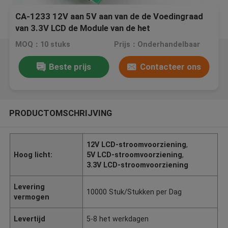
CA-1233 12V aan 5V aan van de de Voedingraad
van 3.3V LCD de Module van de het
Voltageomzetting met Draad gelijkstroom-
MOQ：10 stuks
Prijs：Onderhandelbaar
gelijkstroom Stap - onderaan Module
Beste prijs
Contacteer ons
PRODUCTOMSCHRIJVING
12V LCD-stroomvoorziening
,
Hoog licht:
5V LCD-stroomvoorziening
,
3.3V LCD-stroomvoorziening
Levering
10000 Stuk/Stukken per Dag
vermogen
Levertijd
5-8 het werkdagen