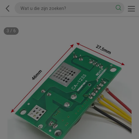
3
/
6