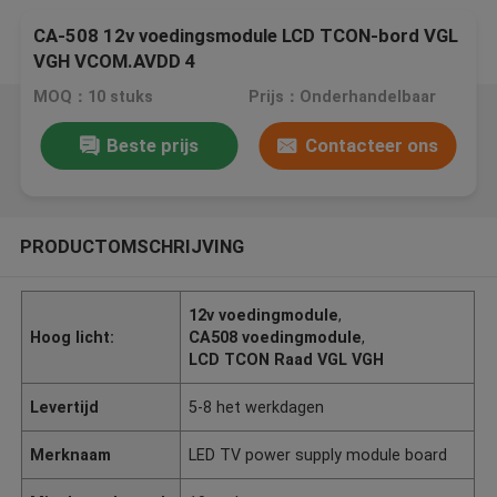
CA-508 12v voedingsmodule LCD TCON-bord VGL
VGH VCOM.AVDD 4
MOQ：10 stuks
Prijs：Onderhandelbaar
Beste prijs
Contacteer ons
PRODUCTOMSCHRIJVING
12v voedingmodule
,
Hoog licht:
CA508 voedingmodule
,
LCD TCON Raad VGL VGH
Levertijd
5-8 het werkdagen
Merknaam
LED TV power supply module board