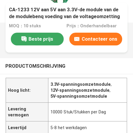
CA-1233 12V aan 5V aan 3.3V-de module van de
de modulebenq voeding van de voltageomzetting
MOQ：10 stuks
Prijs：Onderhandelbaar
Beste prijs
Contacteer ons
PRODUCTOMSCHRIJVING
3.3V-spanningsomzetmodule
,
Hoog licht:
12V-spanningsomzetmodule
,
5V-spanningsomzetmodule
Levering
10000 Stuk/Stukken per Dag
vermogen
Levertijd
5-8 het werkdagen