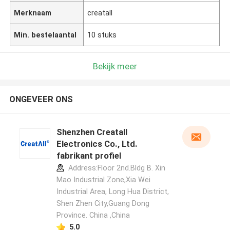
Merknaam
creatall
Min. bestelaantal
10 stuks
Bekijk meer
ONGEVEER ONS
Shenzhen Creatall
Electronics Co., Ltd.
fabrikant profiel
Address:Floor 2nd.Bldg B. Xin
Mao Industrial Zone,Xia Wei
Industrial Area, Long Hua District,
Shen Zhen City,Guang Dong
Province. China ,China
5.0