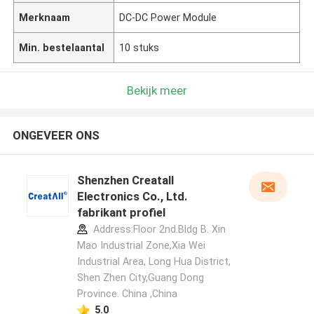
Merknaam
DC-DC Power Module
Min. bestelaantal
10 stuks
Bekijk meer
ONGEVEER ONS
Shenzhen Creatall
Electronics Co., Ltd.
fabrikant profiel
Address:Floor 2nd.Bldg B. Xin
Mao Industrial Zone,Xia Wei
Industrial Area, Long Hua District,
Shen Zhen City,Guang Dong
Province. China ,China
5.0