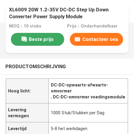
XL6009 20W 1.2-35V DC-DC Step Up Down
Converter Power Supply Module
MOQ：10 stuks
Prijs：Onderhandelbaar
Beste prijs
Contacteer ons
PRODUCTOMSCHRIJVING
DC-DC-opwaarts-afwaarts-
Hoog licht:
omvormer
,
DC-DC-omvormer voedingsmodule
Levering
1000 Stuk/Stukken per Dag
vermogen
Levertijd
5-8 het werkdagen