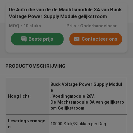
De Auto die van de de Machtsmodule 3A van Buck
Voltage Power Supply Module gelijkstroom
gelijkstroom 6-26V laden
MOQ：10 stuks
Prijs：Onderhandelbaar
Beste prijs
Contacteer ons
PRODUCTOMSCHRIJVING
Buck Voltage Power Supply Modul
e
Hoog licht:
,
Voedingmodule 26V
,
De Machtsmodule 3A van gelijkstro
om Gelijkstroom
Levering vermoge
10000 Stuk/Stukken per Dag
n