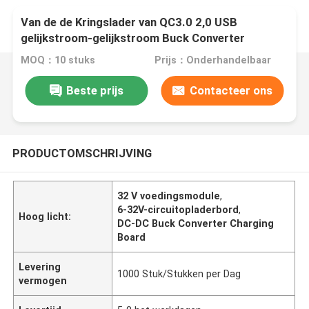
Van de de Kringslader van QC3.0 2,0 USB
gelijkstroom-gelijkstroom Buck Converter
Charging 6-32V de Module van de de
MOQ：10 stuks
Prijs：Onderhandelbaar
Raadsvoeding
Beste prijs
Contacteer ons
PRODUCTOMSCHRIJVING
32 V voedingsmodule
,
6-32V-circuitopladerbord
,
Hoog licht:
DC-DC Buck Converter Charging
Board
Levering
1000 Stuk/Stukken per Dag
vermogen