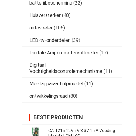
batterijbescherming
(22)
Huisversterker
(48)
autospeler
(106)
LED-tv-onderdelen
(39)
Digitale Ampèremetervoltmeter
(17)
Digitaal
Vochtigheidscontrolemechanisme
(11)
Meetapparaathulpmiddel
(11)
ontwikkelingsraad
(80)
BESTE PRODUCTEN
CA-1215 12V 5V 3.3V 1.5V Voeding