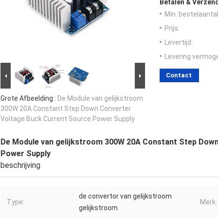
Betalen & Verzen
Min. bestelaantal
Prijs:
Levertijd:
Levering vermog
Contact
Grote Afbeelding :
De Module van gelijkstroom
300W 20A Constant Step Down Converter
Voltage Buck Current Source Power Supply
De Module van gelijkstroom 300W 20A Constant Step Down
Power Supply
beschrijving
de convertor van gelijkstroom
Type:
Merk:
gelijkstroom