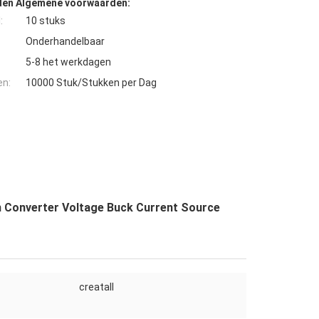
den Algemene voorwaarden:
:
10 stuks
Onderhandelbaar
5-8 het werkdagen
en:
10000 Stuk/Stukken per Dag
 Converter Voltage Buck Current Source
creatall