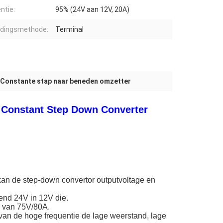
ëntie:
95% (24V aan 12V, 20A)
adingsmethode:
Terminal
 Constante stap naar beneden omzetter
 Constant Step Down Converter
kan de step-down convertor outputvoltage en
tend 24V in 12V die.
s van 75V/80A.
 van de hoge frequentie de lage weerstand, lage