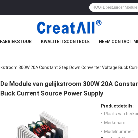
FABRIEKSTOUR
KWALITEITSCONTROLE
NEEM CONTACT M
ijkstroom 300W 20A Constant Step Down Converter Voltage Buck Curr
De Module van gelijkstroom 300W 20A Constan
Buck Current Source Power Supply
Productdetails:
Plaats van herko
Merknaam:
Modelnummer: