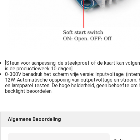
[Steun voor aanpassing: de steekproef of de kaart kan volg
is de productieweek 10 dagen]
0-300V benadruk het scherm vrije versie: Inputvoltage: (inte
12W. Automatische opsporing van outputvoltage en stroom. 
en lampparel testen. De hoge helderheid, geen behoefte om h
backlight beoordelen.
Algemene Beoordeling