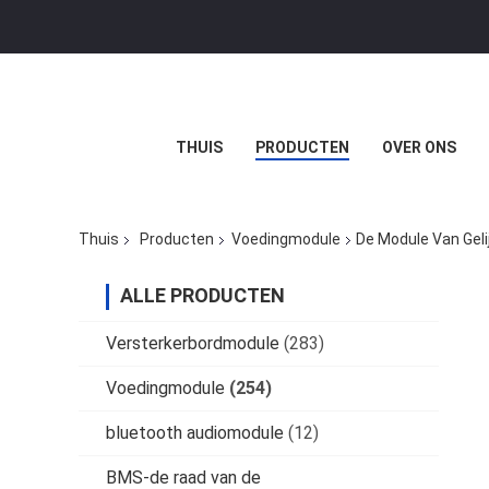
THUIS
PRODUCTEN
OVER ONS
Thuis
Producten
Voedingmodule
De Module Van Gel
ALLE PRODUCTEN
Versterkerbordmodule
(283)
Voedingmodule
(254)
bluetooth audiomodule
(12)
BMS-de raad van de