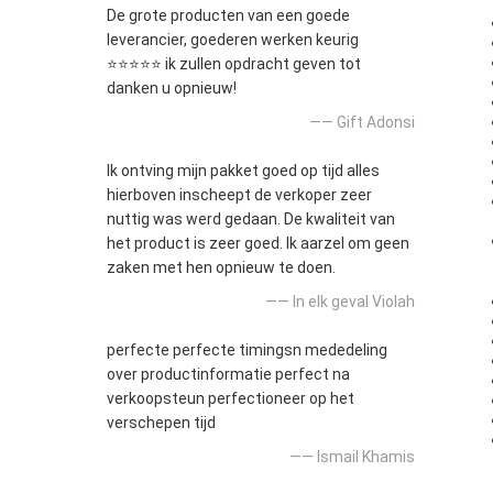
De grote producten van een goede
leverancier, goederen werken keurig
⭐⭐⭐⭐⭐ ik zullen opdracht geven tot
danken u opnieuw!
—— Gift Adonsi
Ik ontving mijn pakket goed op tijd alles
hierboven inscheept de verkoper zeer
nuttig was werd gedaan. De kwaliteit van
het product is zeer goed. Ik aarzel om geen
zaken met hen opnieuw te doen.
—— In elk geval Violah
perfecte perfecte timingsn mededeling
over productinformatie perfect na
verkoopsteun perfectioneer op het
verschepen tijd
—— Ismail Khamis