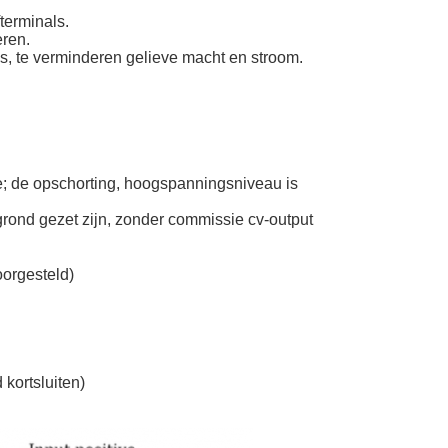
terminals.
eren.
is, te verminderen gelieve macht en stroom.
e; de opschorting, hoogspanningsniveau is 
ond gezet zijn, zonder commissie cv-output 
oorgesteld)
 kortsluiten)