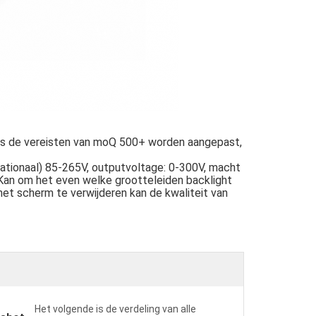
ens de vereisten van moQ 500+ worden aangepast,
rnationaal) 85-265V, outputvoltage: 0-300V, macht
Kan om het even welke grootteleiden backlight
et scherm te verwijderen kan de kwaliteit van
Het volgende is de verdeling van alle