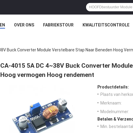
EN
OVER ONS
FABRIEKSTOUR
KWALITEITSCONTROLE
38V Buck Converter Module Verstelbare Stap Naar Beneden Hoog Ve
CA-4015 5A DC 4~38V Buck Converter Module 
Hoog vermogen Hoog rendement
Productdetails:
Plaats van herko
Merknaam:
Modelnummer:
Betalen & Verzen
Min. bestelaantal