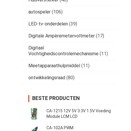
autospeler
(106)
LED-tv-onderdelen
(39)
Digitale Ampèremetervoltmeter
(17)
Digitaal
Vochtigheidscontrolemechanisme
(11)
Meetapparaathulpmiddel
(11)
ontwikkelingsraad
(80)
BESTE PRODUCTEN
CA-1215 12V 5V 3.3V 1.5V Voeding
Module LCM LCD
CA-102A PWM