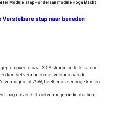
erter Module
,
stap - onderaan module Hoge Macht
 Verstelbare stap naar beneden
epromoveerd naar 3.0A stroom, in feite kan het
llen kan het vermogen niet voldoen aan de
A, vermogen tot 75W, heeft een zeer hoge kosten
t laag golvend strookvermogen indicator licht