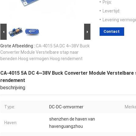
Prijs:
Levertijd:
Levering vermog
Contact
Grote Afbeelding :
CA-4015 5A DC 4~38V Buck
Converter Module Verstelbare stap naar
beneden Hoog vermogen Hoog rendement
CA-4015 5A DC 4~38V Buck Converter Module Verstelbare
rendement
beschrijving
Type:
DC-DC-omvormer
Merke
shenzhen de haven van
Haven:
havenguangzhou