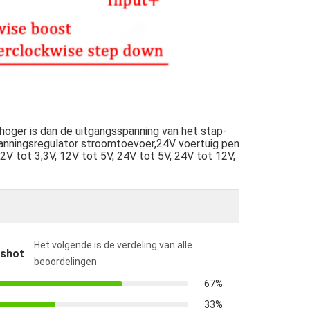
oger is dan de uitgangsspanning van het stap-
spanningsregulator stroomtoevoer,24V voertuig pen
V tot 3,3V, 12V tot 5V, 24V tot 5V, 24V tot 12V,
Het volgende is de verdeling van alle
pshot
beoordelingen
67%
33%