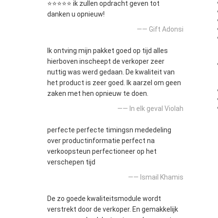
⭐⭐⭐⭐⭐ ik zullen opdracht geven tot
danken u opnieuw!
—— Gift Adonsi
Ik ontving mijn pakket goed op tijd alles
hierboven inscheept de verkoper zeer
nuttig was werd gedaan. De kwaliteit van
het product is zeer goed. Ik aarzel om geen
zaken met hen opnieuw te doen.
—— In elk geval Violah
perfecte perfecte timingsn mededeling
over productinformatie perfect na
verkoopsteun perfectioneer op het
verschepen tijd
—— Ismail Khamis
De zo goede kwaliteitsmodule wordt
verstrekt door de verkoper. En gemakkelijk