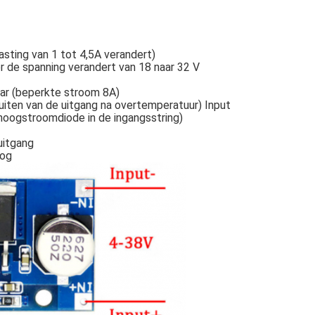
asting van 1 tot 4,5A verandert)
 de spanning verandert van 18 naar 32 V
aar (beperkte stroom 8A)
iten van de uitgang na overtemperatuur) Input
hoogstroomdiode in de ingangsstring)
uitgang
oog