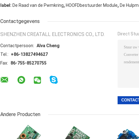
,
,
label:
De Raad van de Pwmkring
HOOFDbestuurder Module
De Hulpmo
Contactgegevens
SHENZHEN CREATALL ELECTRONICS CO., LTD.
Direct Stu
Contactpersoon:
Alva Cheng
Tel.:
+86-13827494627
Fax:
86-755-85270755
Andere Producten