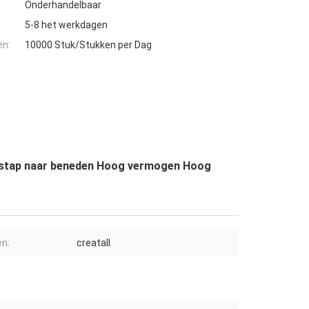
Onderhandelbaar
5-8 het werkdagen
en:
10000 Stuk/Stukken per Dag
 stap naar beneden Hoog vermogen Hoog
n:
creatall