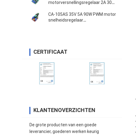
motorversnellingsregelaar 2A 30W
1.8V 3V 5V 6V 12V
CA-105AS 35V 5A 90W PWM motor
snelheidsregelaar
Aanpassingsbordschakelaar
CERTIFICAAT
KLANTENOVERZICHTEN
De grote producten van een goede
leverancier, goederen werken keurig