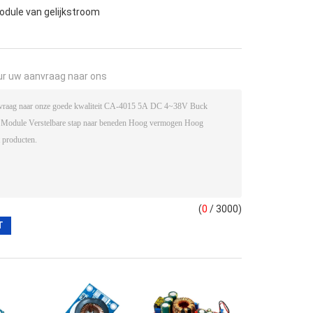
dule van gelijkstroom
ur uw aanvraag naar ons
(
0
/ 3000)