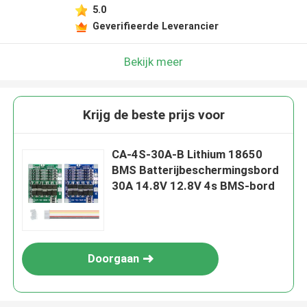
5.0
Laat een bericht achter
Geverifieerde Leverancier
We bellen je snel terug!
Bekijk meer
Krijg de beste prijs voor
CA-4S-30A-B Lithium 18650
BMS Batterijbeschermingsbord
30A 14.8V 12.8V 4s BMS-bord
Doorgaan
INZENDEN