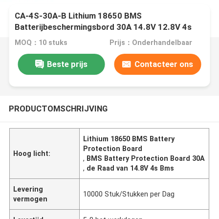
CA-4S-30A-B Lithium 18650 BMS
Batterijbeschermingsbord 30A 14.8V 12.8V 4s
BMS-bord
MOQ：10 stuks
Prijs：Onderhandelbaar
Beste prijs
Contacteer ons
PRODUCTOMSCHRIJVING
Lithium 18650 BMS Battery
Protection Board
Hoog licht:
,
BMS Battery Protection Board 30A
,
de Raad van 14.8V 4s Bms
Levering
10000 Stuk/Stukken per Dag
vermogen