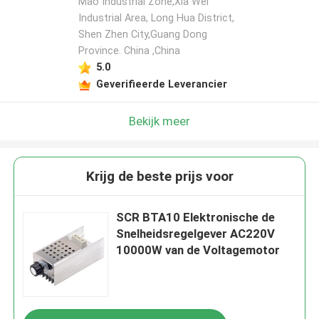
Mao Industrial Zone,Xia Wei
Industrial Area, Long Hua District,
Shen Zhen City,Guang Dong
Province. China ,China
5.0
Geverifieerde Leverancier
Bekijk meer
Krijg de beste prijs voor
SCR BTA10 Elektronische de
Snelheidsregelgever AC220V
10000W van de Voltagemotor