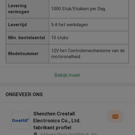
Levering
1000 Stuk/Stukken per Dag
vermogen
Levertijd
5-8 het werkdagen
Min. bestelaantal
10 stuks
12V het Controlemechanisme van de
Modelnummer
motorsnelheid
Bekijk meer
ONGEVEER ONS
Shenzhen Creatall
Electronics Co., Ltd.
fabrikant profiel
Address:Floor 2nd.Bldg B. Xin