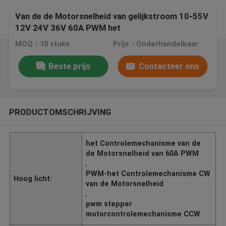
Van de de Motorsnelheid van gelijkstroom 10-55V
12V 24V 36V 60A PWM het
Controlemechanismecw CCW Omkeerbare
MOQ：10 stuks
Prijs：Onderhandelbaar
Schakelaar
Beste prijs
Contacteer ons
PRODUCTOMSCHRIJVING
het Controlemechanisme van de
de Motorsnelheid van 60A PWM
,
PWM-het Controlemechanisme CW
Hoog licht:
van de Motorsnelheid
,
pwm stepper
motorcontrolemechanisme CCW