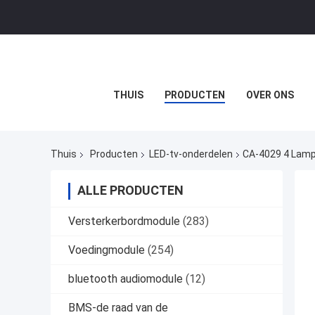
THUIS
PRODUCTEN
OVER ONS
Thuis
Producten
LED-tv-onderdelen
CA-4029 4 Lampe
ALLE PRODUCTEN
Versterkerbordmodule
(283)
Voedingmodule
(254)
bluetooth audiomodule
(12)
BMS-de raad van de