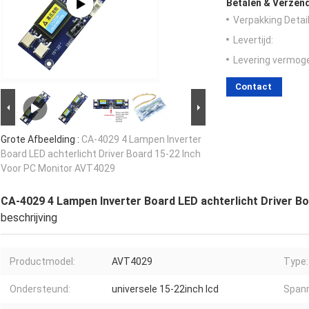
Betalen & Verzen
Verpakking Detail
Levertijd:
Levering vermog
Contact
Grote Afbeelding :
CA-4029 4 Lampen Inverter
Board LED achterlicht Driver Board 15-22 Inch
Voor PC Monitor AVT4029
CA-4029 4 Lampen Inverter Board LED achterlicht Driver B
beschrijving
Productmodel:
AVT4029
Type:
Ondersteund:
universele 15-22inch lcd
Spann