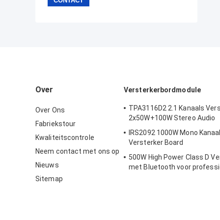
Over
Versterkerbordmodule
TPA3116D2 2.1 Kanaals Vers
Over Ons
2x50W+100W Stereo Audio
Fabriekstour
IRS2092 1000W Mono Kanaal H
Kwaliteitscontrole
Versterker Board
Neem contact met ons op
500W High Power Class D Ve
Nieuws
met Bluetooth voor professi
audiosystemen
Sitemap