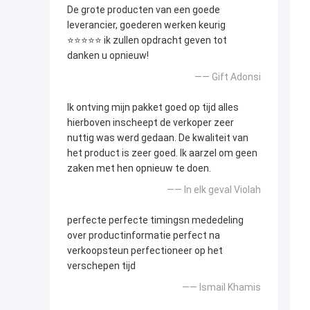
De grote producten van een goede
leverancier, goederen werken keurig
⭐⭐⭐⭐⭐ ik zullen opdracht geven tot
danken u opnieuw!
—— Gift Adonsi
Ik ontving mijn pakket goed op tijd alles
hierboven inscheept de verkoper zeer
nuttig was werd gedaan. De kwaliteit van
het product is zeer goed. Ik aarzel om geen
zaken met hen opnieuw te doen.
—— In elk geval Violah
perfecte perfecte timingsn mededeling
over productinformatie perfect na
verkoopsteun perfectioneer op het
verschepen tijd
—— Ismail Khamis