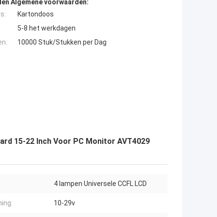
den Algemene voorwaarden:
s:
Kartondoos
5-8 het werkdagen
en:
10000 Stuk/Stukken per Dag
oard 15-22 Inch Voor PC Monitor AVT4029
4 lampen Universele CCFL LCD
ing:
10-29v