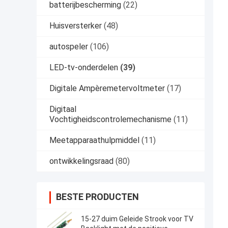
batterijbescherming
(22)
Huisversterker
(48)
autospeler
(106)
LED-tv-onderdelen
(39)
Digitale Ampèremetervoltmeter
(17)
Digitaal
Vochtigheidscontrolemechanisme
(11)
Meetapparaathulpmiddel
(11)
ontwikkelingsraad
(80)
BESTE PRODUCTEN
15-27 duim Geleide Strook voor TV