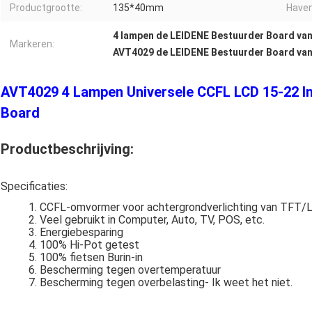
Productgrootte:
135*40mm
Haven
4 lampen de LEIDENE Bestuurder Board van
Markeren:
AVT4029 de LEIDENE Bestuurder Board van
AVT4029 4 Lampen Universele CCFL LCD 15-22 In
Board
Productbeschrijving:
Specificaties:
CCFL-omvormer voor achtergrondverlichting van TFT/L
Veel gebruikt in Computer, Auto, TV, POS, etc.
Energiebesparing
100% Hi-Pot getest
100% fietsen Burin-in
Bescherming tegen overtemperatuur
Bescherming tegen overbelasting
- Ik weet het niet.