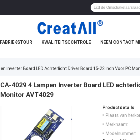
FABRIEKSTOUR
KWALITEITSCONTROLE
NEEM CONTACT M
n Inverter Board LED Achterlicht Driver Board 15-22 Inch Voor PC Mo
CA-4029 4 Lampen Inverter Board LED achterli
Monitor AVT4029
Productdetails:
Plaats van herko
Merknaam:
Modelnummer: