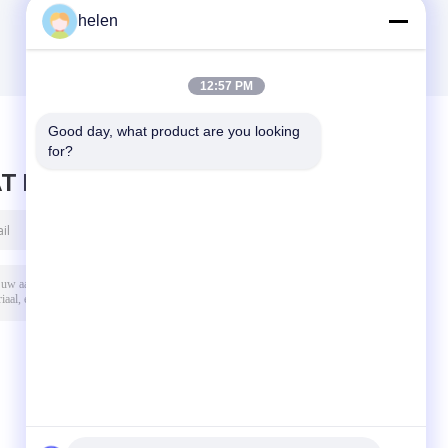
helen
12:57 PM
Good day, what product are you looking 
for?
T BERICHT ACHTER