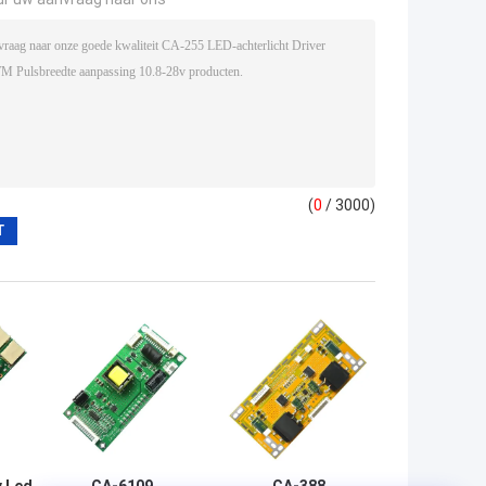
(
0
/ 3000)