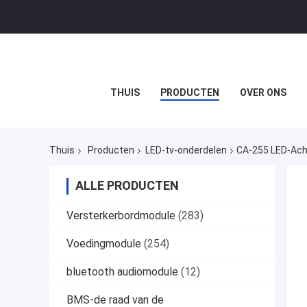
THUIS
PRODUCTEN
OVER ONS
Thuis
Producten
LED-tv-onderdelen
CA-255 LED-Acht
ALLE PRODUCTEN
Versterkerbordmodule
(283)
Voedingmodule
(254)
bluetooth audiomodule
(12)
BMS-de raad van de