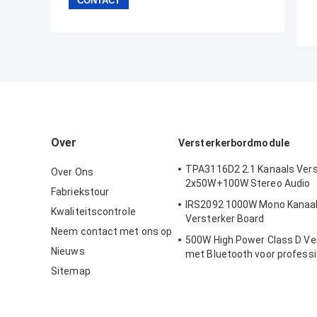
Over
Versterkerbordmodule
TPA3116D2 2.1 Kanaals Vers
Over Ons
2x50W+100W Stereo Audio
Fabriekstour
IRS2092 1000W Mono Kanaal H
Kwaliteitscontrole
Versterker Board
Neem contact met ons op
500W High Power Class D Ve
Nieuws
met Bluetooth voor professi
audiosystemen
Sitemap