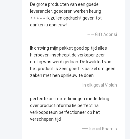
De grote producten van een goede
leverancier, goederen werken keurig
⭐⭐⭐⭐⭐ ik zullen opdracht geven tot
danken u opnieuw!
—— Gift Adonsi
Ik ontving mijn pakket goed op tijd alles
hierboven inscheept de verkoper zeer
nuttig was werd gedaan. De kwaliteit van
het product is zeer goed. Ik aarzel om geen
zaken met hen opnieuw te doen.
—— In elk geval Violah
perfecte perfecte timingsn mededeling
over productinformatie perfect na
verkoopsteun perfectioneer op het
verschepen tijd
—— Ismail Khamis