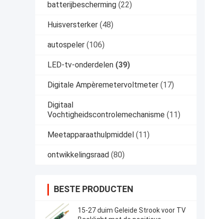
batterijbescherming
(22)
Huisversterker
(48)
autospeler
(106)
LED-tv-onderdelen
(39)
Digitale Ampèremetervoltmeter
(17)
Digitaal
Vochtigheidscontrolemechanisme
(11)
Meetapparaathulpmiddel
(11)
ontwikkelingsraad
(80)
BESTE PRODUCTEN
15-27 duim Geleide Strook voor TV