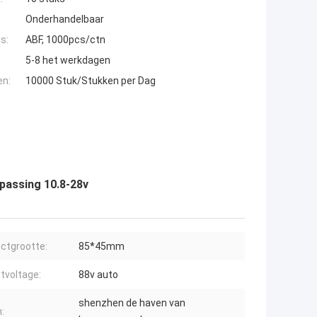
Onderhandelbaar
s:
ABF, 1000pcs/ctn
5-8 het werkdagen
en:
10000 Stuk/Stukken per Dag
passing 10.8-28v
ctgrootte:
85*45mm
tvoltage:
88v auto
shenzhen de haven van
: