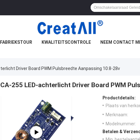
FABRIEKSTOUR
KWALITEITSCONTROLE
NEEM CONTACT M
erlicht Driver Board PWM Pulsbreedte Aanpassing 10.8-28v
CA-255 LED-achterlicht Driver Board PWM Pul
Productdetails:
Plaats van herko
Merknaam:
Modelnummer:
Betalen & Verzen
Min. bestelaantal