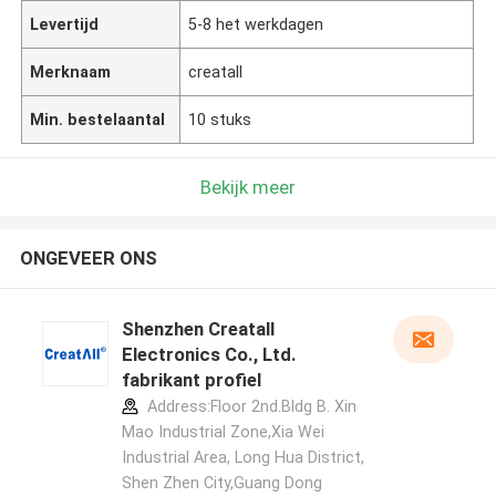
Levertijd
5-8 het werkdagen
Merknaam
creatall
Min. bestelaantal
10 stuks
Bekijk meer
ONGEVEER ONS
Shenzhen Creatall
Electronics Co., Ltd.
fabrikant profiel
Address:Floor 2nd.Bldg B. Xin
Mao Industrial Zone,Xia Wei
Industrial Area, Long Hua District,
Shen Zhen City,Guang Dong