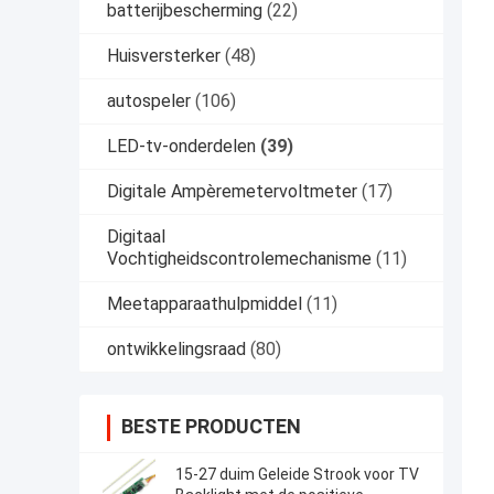
batterijbescherming
(22)
Huisversterker
(48)
autospeler
(106)
LED-tv-onderdelen
(39)
Digitale Ampèremetervoltmeter
(17)
Digitaal
Vochtigheidscontrolemechanisme
(11)
Meetapparaathulpmiddel
(11)
ontwikkelingsraad
(80)
BESTE PRODUCTEN
15-27 duim Geleide Strook voor TV