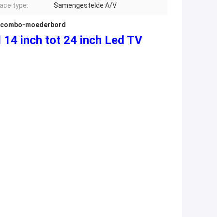
face type:
Samengestelde A/V
-combo-moederbord
 14 inch tot 24 inch Led TV