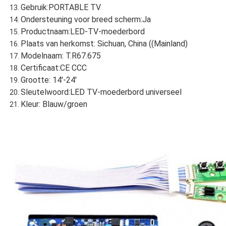
Gebruik:PORTABLE TV
Ondersteuning voor breed scherm:Ja
Productnaam:LED-TV-moederbord
Plaats van herkomst: Sichuan, China ((Mainland)
Modelnaam: T.R67.675
Certificaat:CE CCC
Grootte: 14'-24'
Sleutelwoord:LED TV-moederbord universeel
Kleur: Blauw/groen