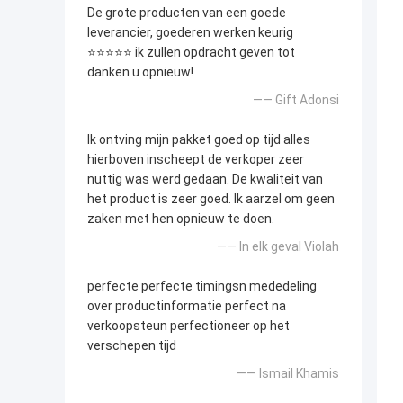
De grote producten van een goede
leverancier, goederen werken keurig
⭐⭐⭐⭐⭐ ik zullen opdracht geven tot
danken u opnieuw!
—— Gift Adonsi
Ik ontving mijn pakket goed op tijd alles
hierboven inscheept de verkoper zeer
nuttig was werd gedaan. De kwaliteit van
het product is zeer goed. Ik aarzel om geen
zaken met hen opnieuw te doen.
—— In elk geval Violah
perfecte perfecte timingsn mededeling
over productinformatie perfect na
verkoopsteun perfectioneer op het
verschepen tijd
—— Ismail Khamis