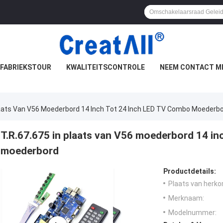
FABRIEKSTOUR
KWALITEITSCONTROLE
NEEM CONTACT M
laats Van V56 Moederbord 14 Inch Tot 24 Inch LED TV Combo Moederb
T.R.67.675 in plaats van V56 moederbord 14 i
moederbord
Productdetails:
Plaats van herko
Merknaam:
Modelnummer: