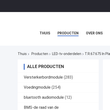
THUIS
PRODUCTEN
OVER ONS
Thuis
Producten
LED-tv-onderdelen
T.R.67.675 In P
ALLE PRODUCTEN
Versterkerbordmodule
(283)
Voedingmodule
(254)
bluetooth audiomodule
(12)
BMS-de raad van de