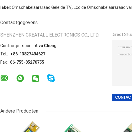
,
label:
Omschakelaarsraad Geleide TV
Lcd de Omschakelaarsraad va
Contactgegevens
SHENZHEN CREATALL ELECTRONICS CO., LTD.
Direct Stu
Contactpersoon:
Alva Cheng
Tel.:
+86-13827494627
Fax:
86-755-85270755
Andere Producten