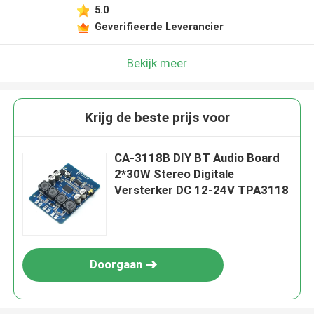
5.0
Geverifieerde Leverancier
Bekijk meer
Krijg de beste prijs voor
CA-3118B DIY BT Audio Board
2*30W Stereo Digitale
Versterker DC 12-24V TPA3118
Doorgaan