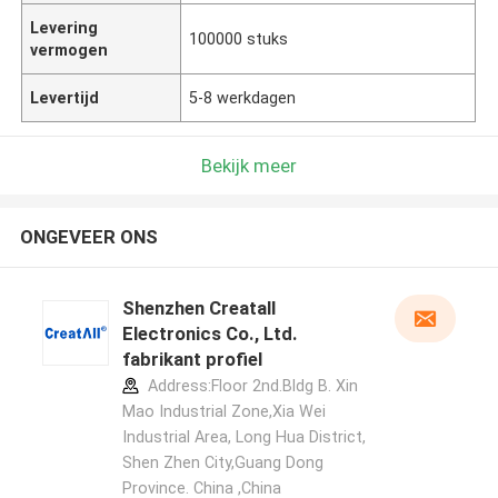
Levering
100000 stuks
vermogen
Levertijd
5-8 werkdagen
Bekijk meer
ONGEVEER ONS
Shenzhen Creatall
Electronics Co., Ltd.
fabrikant profiel
Address:Floor 2nd.Bldg B. Xin
Mao Industrial Zone,Xia Wei
Industrial Area, Long Hua District,
Shen Zhen City,Guang Dong
Province. China ,China