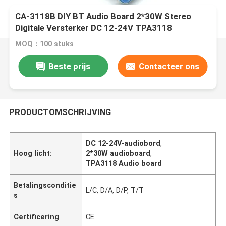
CA-3118B DIY BT Audio Board 2*30W Stereo
Digitale Versterker DC 12-24V TPA3118
MOQ：100 stuks
Beste prijs
Contacteer ons
PRODUCTOMSCHRIJVING
DC 12-24V-audiobord
,
Hoog licht:
2*30W audioboard
,
TPA3118 Audio board
Betalingsconditie
L/C, D/A, D/P, T/T
s
Certificering
CE