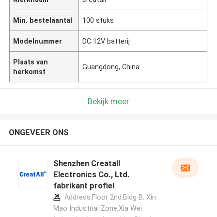
Min. bestelaantal
100 stuks
Modelnummer
DC 12V batterij
Plaats van
Guangdong, China
herkomst
Bekijk meer
ONGEVEER ONS
Shenzhen Creatall
Electronics Co., Ltd.
fabrikant profiel
Address:Floor 2nd.Bldg B. Xin
Mao Industrial Zone,Xia Wei