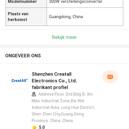
Modelnummer
300W versterkingsconverter
Plaats van
Guangdong, China
herkomst
Bekijk meer
ONGEVEER ONS
Shenzhen Creatall
Electronics Co., Ltd.
fabrikant profiel
Address:Floor 2nd.Bldg B. Xin
Mao Industrial Zone,Xia Wei
Industrial Area, Long Hua District,
Shen Zhen City,Guang Dong
Province. China ,China
5.0