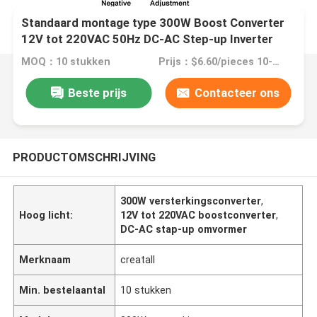
Standaard montage type 300W Boost Converter
12V tot 220VAC 50Hz DC-AC Step-up Inverter
MOQ：10 stukken
Prijs：$6.60/pieces 10-999 pieces
Beste prijs
Contacteer ons
PRODUCTOMSCHRIJVING
300W versterkingsconverter
,
Hoog licht:
12V tot 220VAC boostconverter
,
DC-AC stap-up omvormer
Merknaam
creatall
Min. bestelaantal
10 stukken