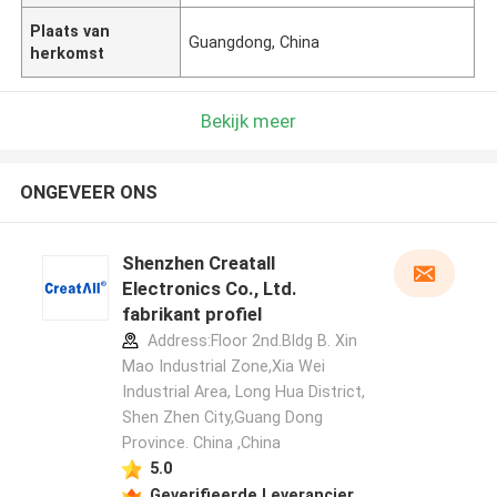
Plaats van
Guangdong, China
herkomst
Bekijk meer
ONGEVEER ONS
Shenzhen Creatall
Electronics Co., Ltd.
fabrikant profiel
Address:Floor 2nd.Bldg B. Xin
Mao Industrial Zone,Xia Wei
Industrial Area, Long Hua District,
Shen Zhen City,Guang Dong
Province. China ,China
5.0
Geverifieerde Leverancier