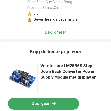
Shen Zhen City,Guang Dong
Province. China ,China
5.0
Geverifieerde Leverancier
Bekijk meer
Krijg de beste prijs voor
Verstelbare LM2596S Step-
Down Buck Converter Power
Supply Module met display en
één
Doorgaan