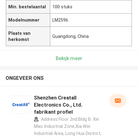
Min. bestelaantal
100 stuks
Modelnummer
LM2596
Plaats van
Guangdong, China
herkomst
Bekijk meer
ONGEVEER ONS
Shenzhen Creatall
Electronics Co., Ltd.
fabrikant profiel
Address:Floor 2nd.Bldg B. Xin
Mao Industrial Zone,Xia Wei
Industrial Area, Long Hua District,