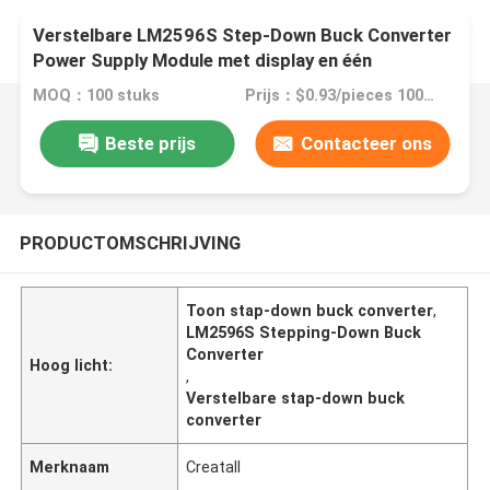
Verstelbare LM2596S Step-Down Buck Converter
Power Supply Module met display en één
MOQ：100 stuks
Prijs：$0.93/pieces 100-499 pieces
Beste prijs
Contacteer ons
PRODUCTOMSCHRIJVING
Toon stap-down buck converter
,
LM2596S Stepping-Down Buck
Converter
Hoog licht:
,
Verstelbare stap-down buck
converter
Merknaam
Creatall