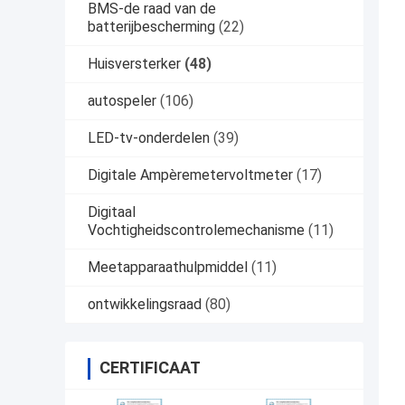
BMS-de raad van de
batterijbescherming
(22)
Huisversterker
(48)
autospeler
(106)
LED-tv-onderdelen
(39)
Digitale Ampèremetervoltmeter
(17)
Digitaal
Vochtigheidscontrolemechanisme
(11)
Meetapparaathulpmiddel
(11)
ontwikkelingsraad
(80)
CERTIFICAAT