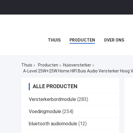
THUIS
PRODUCTEN
OVER ONS
Thuis
Producten
Huisversterker
A-Level 25W+25W Home HIFI Buis Audio Versterker Hoog 
ALLE PRODUCTEN
Versterkerbordmodule
(283)
Voedingmodule
(254)
bluetooth audiomodule
(12)