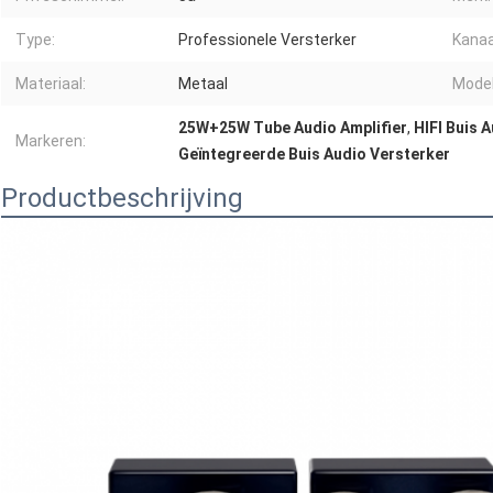
Type:
Professionele Versterker
Kanaa
Materiaal:
Metaal
Model
25W+25W Tube Audio Amplifier
,
HIFI Buis 
Markeren:
Geïntegreerde Buis Audio Versterker
Productbeschrijving