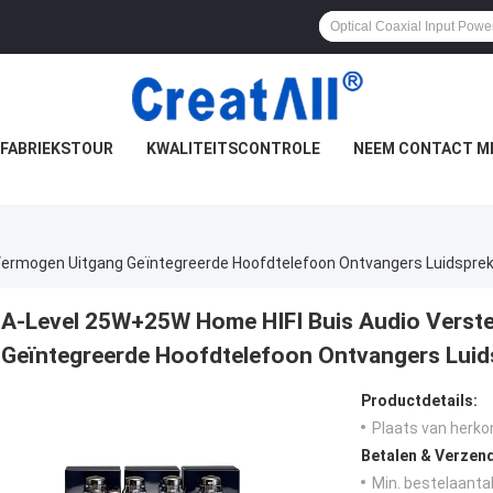
FABRIEKSTOUR
KWALITEITSCONTROLE
NEEM CONTACT M
Vermogen Uitgang Geïntegreerde Hoofdtelefoon Ontvangers Luidsprek
A-Level 25W+25W Home HIFI Buis Audio Verst
Geïntegreerde Hoofdtelefoon Ontvangers Luids
Productdetails:
Plaats van herko
Betalen & Verzen
Min. bestelaantal