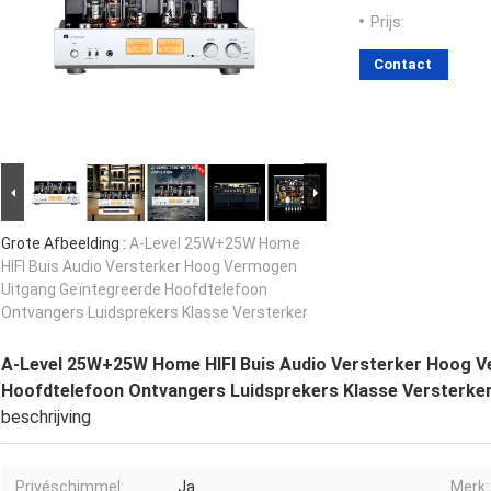
Prijs:
Contact
Grote Afbeelding :
A-Level 25W+25W Home
HIFI Buis Audio Versterker Hoog Vermogen
Uitgang Geïntegreerde Hoofdtelefoon
Ontvangers Luidsprekers Klasse Versterker
A-Level 25W+25W Home HIFI Buis Audio Versterker Hoog 
Hoofdtelefoon Ontvangers Luidsprekers Klasse Versterke
beschrijving
Privéschimmel:
Ja
Merk: