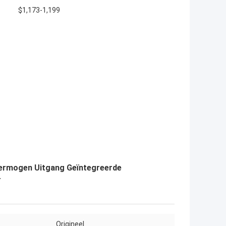
$1,173-1,199
Vermogen Uitgang Geïntegreerde
r
Origineel