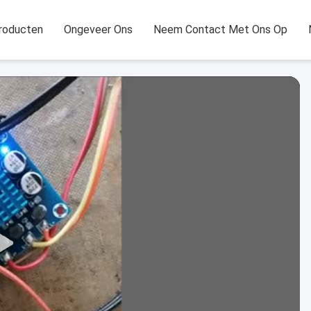
roducten
Ongeveer Ons
Neem Contact Met Ons Op