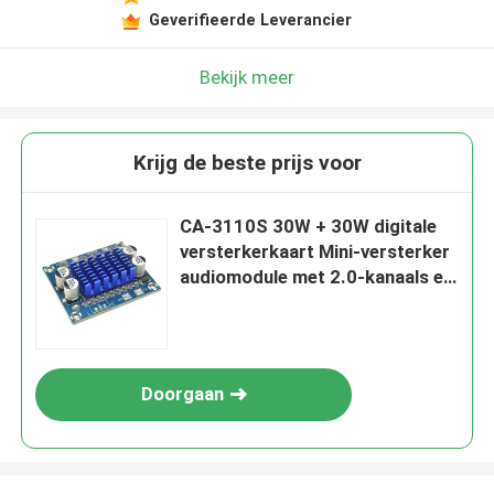
Geverifieerde Leverancier
Bekijk meer
Krijg de beste prijs voor
CA-3110S 30W + 30W digitale
versterkerkaart Mini-versterker
audiomodule met 2.0-kanaals en
DC 8-26V-vermogen
Doorgaan