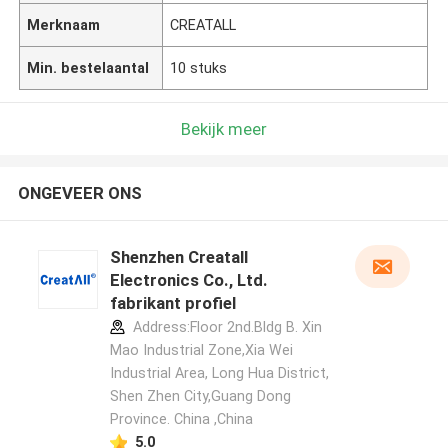
Merknaam
CREATALL
Min. bestelaantal
10 stuks
Bekijk meer
ONGEVEER ONS
Shenzhen Creatall
Electronics Co., Ltd.
fabrikant profiel
Address:Floor 2nd.Bldg B. Xin
Mao Industrial Zone,Xia Wei
Industrial Area, Long Hua District,
Shen Zhen City,Guang Dong
Province. China ,China
5.0