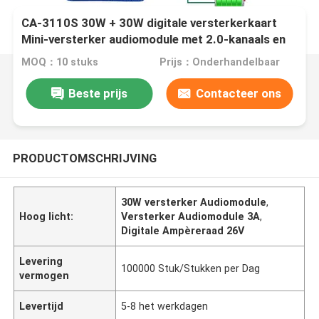
CA-3110S 30W + 30W digitale versterkerkaart
Mini-versterker audiomodule met 2.0-kanaals en
DC 8-26V-vermogen
MOQ：10 stuks
Prijs：Onderhandelbaar
Beste prijs
Contacteer ons
PRODUCTOMSCHRIJVING
30W versterker Audiomodule
,
Hoog licht:
Versterker Audiomodule 3A
,
Digitale Ampèreraad 26V
Levering
100000 Stuk/Stukken per Dag
vermogen
Levertijd
5-8 het werkdagen