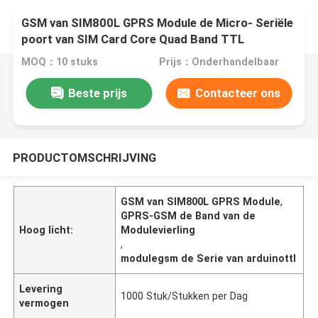
GSM van SIM800L GPRS Module de Micro- Seriële
poort van SIM Card Core Quad Band TTL
MOQ：10 stuks
Prijs：Onderhandelbaar
Beste prijs
Contacteer ons
PRODUCTOMSCHRIJVING
GSM van SIM800L GPRS Module
,
GPRS-GSM de Band van de
Hoog licht:
Modulevierling
,
modulegsm de Serie van arduinottl
Levering
1000 Stuk/Stukken per Dag
vermogen