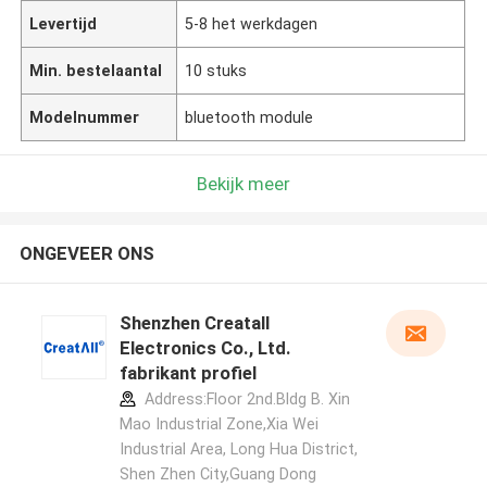
Levertijd
5-8 het werkdagen
Min. bestelaantal
10 stuks
Modelnummer
bluetooth module
Bekijk meer
ONGEVEER ONS
Shenzhen Creatall
Electronics Co., Ltd.
fabrikant profiel
Address:Floor 2nd.Bldg B. Xin
Mao Industrial Zone,Xia Wei
Industrial Area, Long Hua District,
Shen Zhen City,Guang Dong