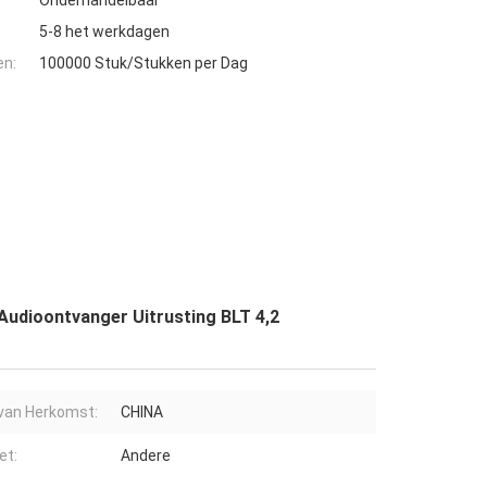
Onderhandelbaar
5-8 het werkdagen
en:
100000 Stuk/Stukken per Dag
udioontvanger Uitrusting BLT 4,2
van Herkomst:
CHINA
et:
Andere