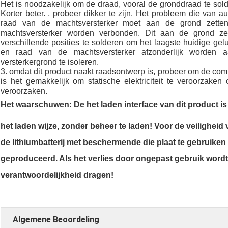
Het is noodzakelijk om de draad, vooral de gronddraad te sold
Korter beter. , probeer dikker te zijn. Het probleem die van 
raad van de machtsversterker moet aan de grond zett
machtsversterker worden verbonden. Dit aan de grond z
verschillende posities te solderen om het laagste huidige gel
en raad van de machtsversterker afzonderlijk worden
versterkergrond te isoleren.
3. omdat dit product naakt raadsontwerp is, probeer om de com
is het gemakkelijk om statische elektriciteit te veroorzak
veroorzaken.
Het waarschuwen: De het laden interface van dit product is
het laden wijze, zonder beheer te laden! Voor de veiligheid 
de lithiumbatterij met beschermende die plaat te gebruiken
geproduceerd. Als het verlies door ongepast gebruik wordt 
verantwoordelijkheid dragen!
Algemene Beoordeling