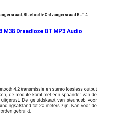
angersraad
,
Bluetooth-Ontvangersraad BLT 4
8 M38 Draadloze BT MP3 Audio
ooth 4,2 transmissie en stereo lossless output
ktisch, de module komt met een spaander van de
uitgerust. De geluidskaart van steunusb voor
bindingsafstand tot 20 meters zijn. Kan voor de
worden gebruikt.