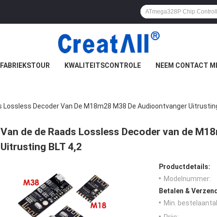
FABRIEKSTOUR
KWALITEITSCONTROLE
NEEM CONTACT M
 Lossless Decoder Van De M18m28 M38 De Audioontvanger Uitrusting
Van de de Raads Lossless Decoder van de M1
Uitrusting BLT 4,2
Productdetails:
Modelnummer:
Betalen & Verzen
Min. bestelaantal