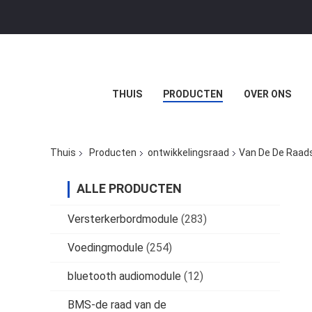
THUIS
PRODUCTEN
OVER ONS
Thuis
Producten
ontwikkelingsraad
Van De De Raads
ALLE PRODUCTEN
Versterkerbordmodule
(283)
Voedingmodule
(254)
bluetooth audiomodule
(12)
BMS-de raad van de