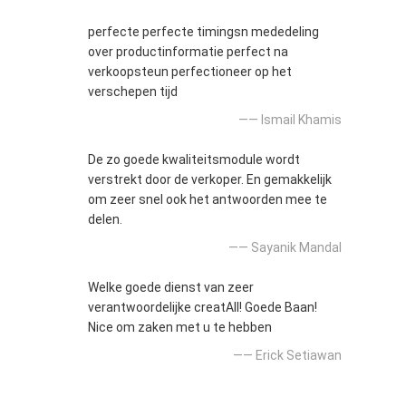
perfecte perfecte timingsn mededeling
over productinformatie perfect na
verkoopsteun perfectioneer op het
verschepen tijd
—— Ismail Khamis
De zo goede kwaliteitsmodule wordt
verstrekt door de verkoper. En gemakkelijk
om zeer snel ook het antwoorden mee te
delen.
—— Sayanik Mandal
Welke goede dienst van zeer
verantwoordelijke creatAll! Goede Baan!
Nice om zaken met u te hebben
—— Erick Setiawan