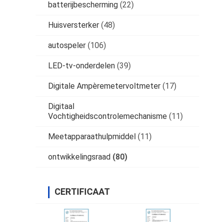
batterijbescherming
(22)
Huisversterker
(48)
autospeler
(106)
LED-tv-onderdelen
(39)
Digitale Ampèremetervoltmeter
(17)
Digitaal
Vochtigheidscontrolemechanisme
(11)
Meetapparaathulpmiddel
(11)
ontwikkelingsraad
(80)
CERTIFICAAT