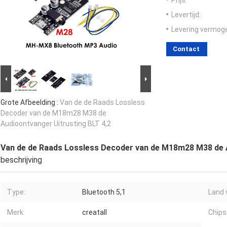
Prijs:
Levertijd:
Levering vermog
Contact
Grote Afbeelding :
Van de de Raads Lossless
Decoder van de M18m28 M38 de
Audioontvanger Uitrusting BLT 4,2
Van de de Raads Lossless Decoder van de M18m28 M38 de A
beschrijving
Type:
Bluetooth 5,1
Land 
Merk:
creatall
Chips