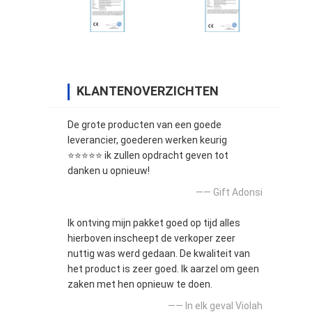
KLANTENOVERZICHTEN
De grote producten van een goede
leverancier, goederen werken keurig
⭐⭐⭐⭐⭐ ik zullen opdracht geven tot
danken u opnieuw!
—— Gift Adonsi
Ik ontving mijn pakket goed op tijd alles
hierboven inscheept de verkoper zeer
nuttig was werd gedaan. De kwaliteit van
het product is zeer goed. Ik aarzel om geen
zaken met hen opnieuw te doen.
—— In elk geval Violah