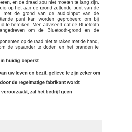
eren, en de draad zou niet moeten te lang zijn.
audio op het aan de grond zettende punt van de
en met de grond van de audioinput van de
ettende punt kan worden geprobeerd om bij
uid te bereiken. Men adviseert dat de Bluetooth
 aangedreven om de Bluetooth-grond en de
ponenten op de raad niet te raken met de hand,
en om de spaander te doden en het branden te
 in huidig-beperkt
van uw leven en bezit, gelieve te zijn zeker om
 door de regelmatige fabrikant wordt
veroorzaakt, zal het bedrijf geen