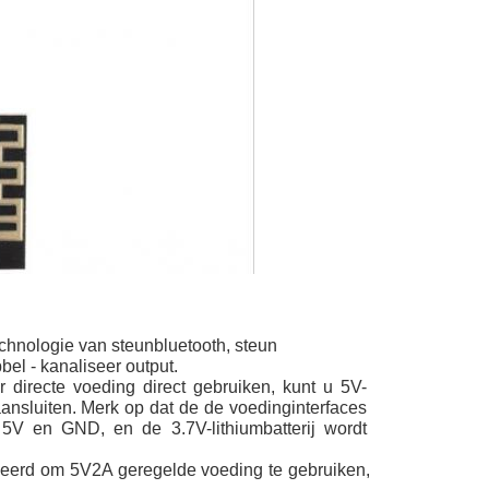
chnologie van steunbluetooth, steun
l - kanaliseer output.
directe voeding direct gebruiken, kunt u 5V-
aansluiten. Merk op dat de de voedinginterfaces
5V en GND, en de 3.7V-lithiumbatterij wordt
eerd om 5V2A geregelde voeding te gebruiken,