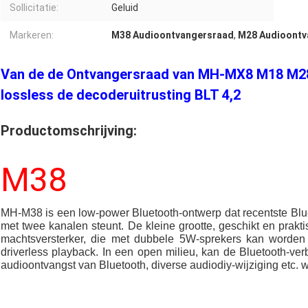
Sollicitatie:
Geluid
Markeren:
M38 Audioontvangersraad
,
M28 Audioontv
Van de de Ontvangersraad van MH-MX8 M18 M2
lossless de decoderuitrusting BLT 4,2
Productomschrijving:
M38
MH-M38 is een low-power Bluetooth-ontwerp dat recentste Bluet
met twee kanalen steunt. De kleine grootte, geschikt en pra
machtsversterker, die met dubbele 5W-sprekers kan worden 
driverless playback. In een open milieu, kan de Bluetooth-ver
audioontvangst van Bluetooth, diverse audiodiy-wijziging etc. 