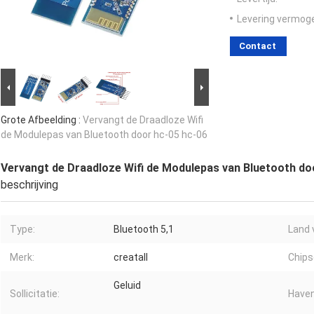
Levering vermog
Contact
Grote Afbeelding :
Vervangt de Draadloze Wifi
de Modulepas van Bluetooth door hc-05 hc-06
Vervangt de Draadloze Wifi de Modulepas van Bluetooth do
beschrijving
Type:
Bluetooth 5,1
Land 
Merk:
creatall
Chips
Geluid
Sollicitatie:
Haven