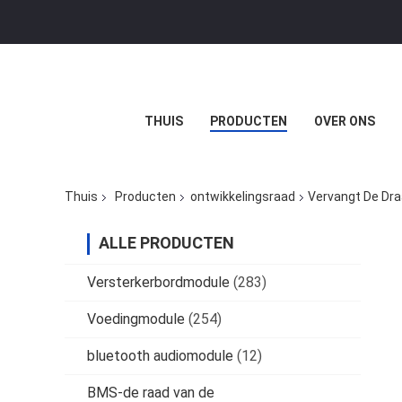
THUIS
PRODUCTEN
OVER ONS
Thuis
Producten
ontwikkelingsraad
Vervangt De Dra
ALLE PRODUCTEN
Versterkerbordmodule
(283)
Voedingmodule
(254)
bluetooth audiomodule
(12)
BMS-de raad van de