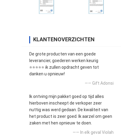
KLANTENOVERZICHTEN
De grote producten van een goede
leverancier, goederen werken keurig
⭐⭐⭐⭐⭐ ik zullen opdracht geven tot
danken u opnieuw!
—— Gift Adonsi
Ik ontving mijn pakket goed op tijd alles
hierboven inscheept de verkoper zeer
nuttig was werd gedaan. De kwaliteit van
het product is zeer goed. Ik aarzel om geen
zaken met hen opnieuw te doen.
—— In elk geval Violah