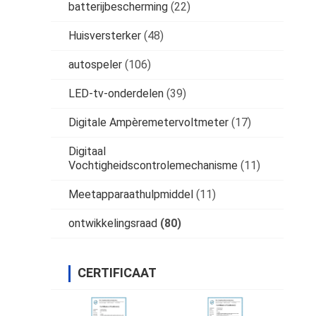
batterijbescherming
(22)
Huisversterker
(48)
autospeler
(106)
LED-tv-onderdelen
(39)
Digitale Ampèremetervoltmeter
(17)
Digitaal
Vochtigheidscontrolemechanisme
(11)
Meetapparaathulpmiddel
(11)
ontwikkelingsraad
(80)
CERTIFICAAT