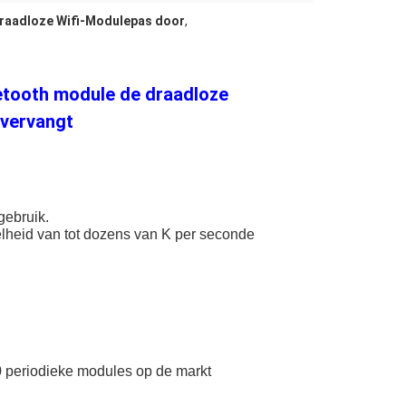
raadloze Wifi-Modulepas door
,
uetooth module de draadloze
 vervangt
gebruik.
elheid van tot dozens van K per seconde
0 periodieke modules op de markt