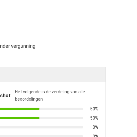
nder vergunning
Het volgende is de verdeling van alle
pshot
beoordelingen
50%
50%
0%
0%