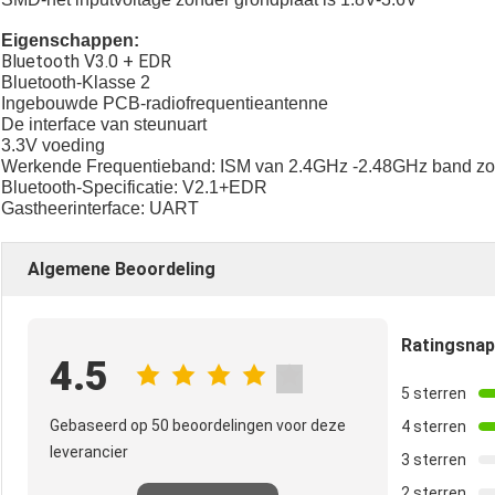
Eigenschappen:
Bluetooth V3.0 + EDR
Bluetooth-Klasse 2
Ingebouwde PCB-radiofrequentieantenne
De interface van steunuart
3.3V voeding
Werkende Frequentieband: ISM van 2.4GHz -2.48GHz band zo
Bluetooth-Specificatie: V2.1+EDR
Gastheerinterface: UART
Algemene Beoordeling
Ratingsna
4.5
5 sterren
Gebaseerd op 50 beoordelingen voor deze
4 sterren
leverancier
3 sterren
2 sterren