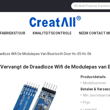
FABRIEKSTOUR
KWALITEITSCONTROLE
NEEM CONTACT M
adloze Wifi De Modulepas Van Bluetooth Door Hc-05 Hc-06
Vervangt de Draadloze Wifi de Modulepas van 
Productdetails:
Modelnummer:
Betalen & Verzen
Min. bestelaantal
Prijs:
Levertijd: