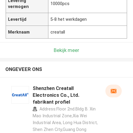
Levering
10000pcs
vermogen
Levertijd
5-8 het werkdagen
Merknaam
creatall
Bekijk meer
ONGEVEER ONS
Shenzhen Creatall
Electronics Co., Ltd.
fabrikant profiel
Address:Floor 2nd.Bldg B. Xin
Mao Industrial Zone,Xia Wei
Industrial Area, Long Hua District,
Shen Zhen City,Guang Dong