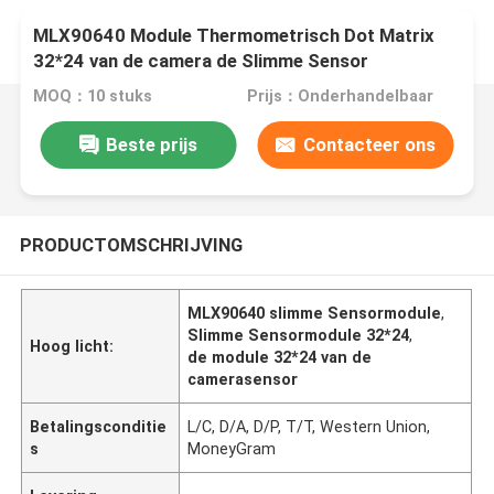
MLX90640 Module Thermometrisch Dot Matrix
32*24 van de camera de Slimme Sensor
MOQ：10 stuks
Prijs：Onderhandelbaar
Beste prijs
Contacteer ons
PRODUCTOMSCHRIJVING
MLX90640 slimme Sensormodule
,
Slimme Sensormodule 32*24
,
Hoog licht:
de module 32*24 van de
camerasensor
Betalingsconditie
L/C, D/A, D/P, T/T, Western Union,
s
MoneyGram