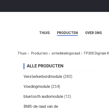
THUIS
PRODUCTEN
OVER ONS
Thuis
Producten
ontwikkelingsraad
TP300 Digitale 
ALLE PRODUCTEN
Versterkerbordmodule
(283)
Voedingmodule
(254)
bluetooth audiomodule
(12)
BMS-de raad van de