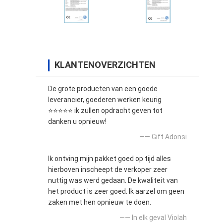
KLANTENOVERZICHTEN
De grote producten van een goede
leverancier, goederen werken keurig
⭐⭐⭐⭐⭐ ik zullen opdracht geven tot
danken u opnieuw!
—— Gift Adonsi
Ik ontving mijn pakket goed op tijd alles
hierboven inscheept de verkoper zeer
nuttig was werd gedaan. De kwaliteit van
het product is zeer goed. Ik aarzel om geen
zaken met hen opnieuw te doen.
—— In elk geval Violah