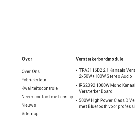
Over
Versterkerbordmodule
TPA3116D2 2.1 Kanaals Vers
Over Ons
2x50W+100W Stereo Audio
Fabriekstour
IRS2092 1000W Mono Kanaal H
Kwaliteitscontrole
Versterker Board
Neem contact met ons op
500W High Power Class D Ve
Nieuws
met Bluetooth voor professi
audiosystemen
Sitemap