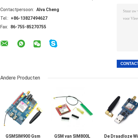
Contactpersoon:
Alva Cheng
Tel.:
+86-13827494627
Fax:
86-755-85270755
Andere Producten
GSMSIM900 Gsm
GSM van SIM800L
De Draadloze Wi