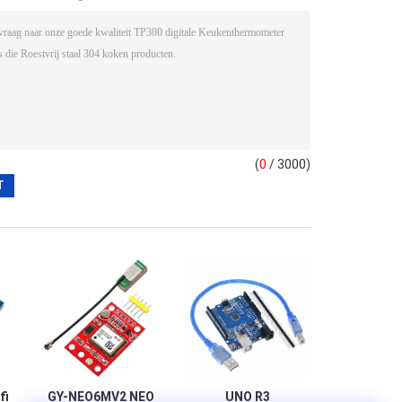
(
0
/ 3000)
fi
GY-NEO6MV2 NEO
UNO R3