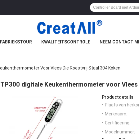
FABRIEKSTOUR
KWALITEITSCONTROLE
NEEM CONTACT M
Keukenthermometer Voor Vlees Die Roestvrij Staal 304 Koken
TP300 digitale Keukenthermometer voor Vlees d
Productdetails:
Plaats van herko
Merknaam:
Certificering:
Modelnummer: