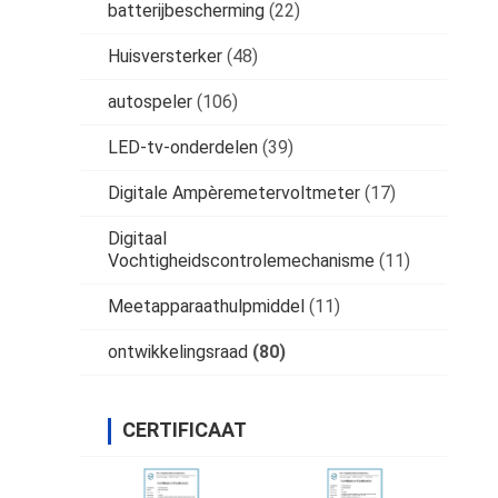
batterijbescherming
(22)
Huisversterker
(48)
autospeler
(106)
LED-tv-onderdelen
(39)
Digitale Ampèremetervoltmeter
(17)
Digitaal
Vochtigheidscontrolemechanisme
(11)
Meetapparaathulpmiddel
(11)
ontwikkelingsraad
(80)
CERTIFICAAT