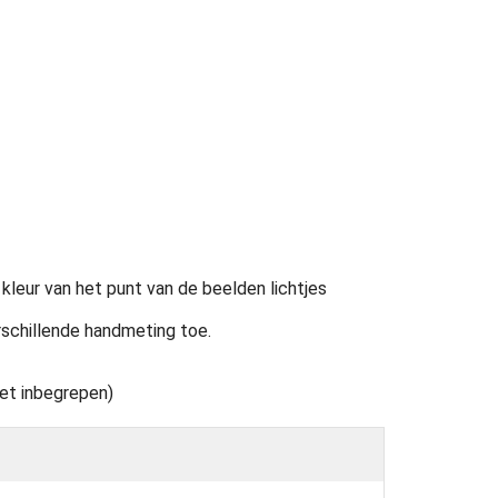
kleur van het punt van de beelden lichtjes
erschillende handmeting toe.
iet inbegrepen)