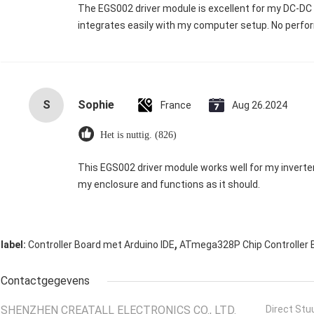
The EGS002 driver module is excellent for my DC-DC in
integrates easily with my computer setup. No perfor
S
Sophie
France
Aug 26.2024
Het is nuttig. (826)
This EGS002 driver module works well for my inverter. It’
my enclosure and functions as it should.
,
label:
Controller Board met Arduino IDE
ATmega328P Chip Controller 
Contactgegevens
SHENZHEN CREATALL ELECTRONICS CO., LTD.
Direct Stu