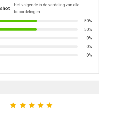
Het volgende is de verdeling van alle
pshot
beoordelingen
50%
50%
0%
0%
0%