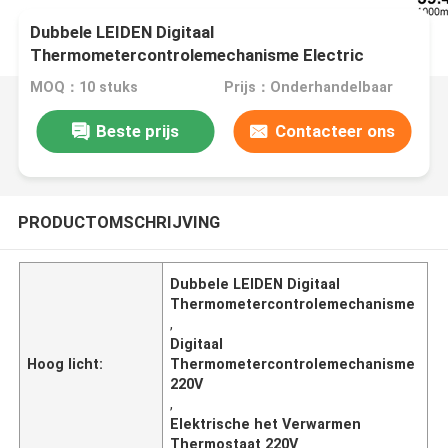
Dubbele LEIDEN Digitaal
Thermometercontrolemechanisme Electric
Heating 220V
MOQ：10 stuks
Prijs：Onderhandelbaar
Beste prijs
Contacteer ons
PRODUCTOMSCHRIJVING
Dubbele LEIDEN Digitaal
Thermometercontrolemechanisme
,
Digitaal
Hoog licht:
Thermometercontrolemechanisme
220V
,
Elektrische het Verwarmen
Thermostaat 220V