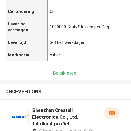
Certificering
CE
Levering
1000000 Stuk/Stukken per Dag
vermogen
Levertijd
5-8 het werkdagen
Merknaam
other
Bekijk meer
ONGEVEER ONS
Shenzhen Creatall
Electronics Co., Ltd.
fabrikant profiel
Address:Floor 2nd.Bldg B. Xin