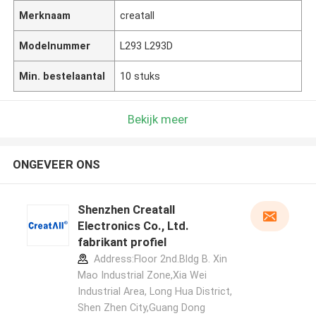
Merknaam
creatall
Modelnummer
L293 L293D
Min. bestelaantal
10 stuks
Bekijk meer
ONGEVEER ONS
Shenzhen Creatall
Electronics Co., Ltd.
fabrikant profiel
Address:Floor 2nd.Bldg B. Xin
Mao Industrial Zone,Xia Wei
Industrial Area, Long Hua District,
Shen Zhen City,Guang Dong