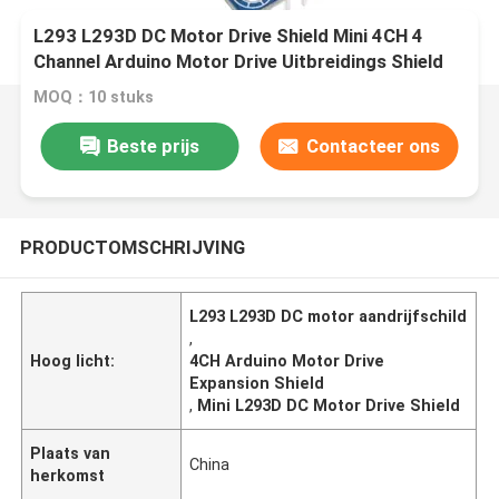
L293 L293D DC Motor Drive Shield Mini 4CH 4
Channel Arduino Motor Drive Uitbreidings Shield
MOQ：10 stuks
Beste prijs
Contacteer ons
PRODUCTOMSCHRIJVING
L293 L293D DC motor aandrijfschild
,
Hoog licht:
4CH Arduino Motor Drive
Expansion Shield
,
Mini L293D DC Motor Drive Shield
Plaats van
China
herkomst